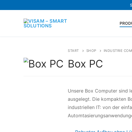
PROD
START
SHOP
INDUSTRIE CO
Box PC
Unsere Box Computer sind le
ausgelegt. Die kompakten Bo
industriellen IT: von der ei
Automtasierungsanwendung