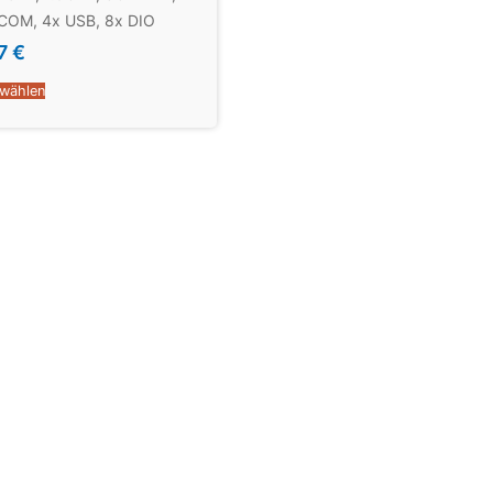
COM, 4x USB, 8x DIO
67
€
 wählen