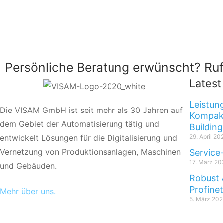
Persönliche Beratung erwünscht? Ruf
Lates
Leistun
Die VISAM GmbH ist seit mehr als 30 Jahren auf
Kompakt
dem Gebiet der Automatisierung tätig und
Building
entwickelt Lösungen für die Digitalisierung und
29. April 20
Vernetzung von Produktionsanlagen, Maschinen
Service
17. März 20
und Gebäuden.
Robust 
Profine
Mehr über uns.
5. März 202