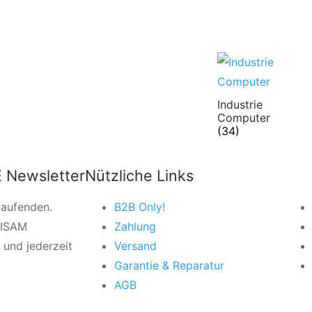
Industrie
Computer
(34)
 Newsletter
Nützliche Links
Laufenden.
B2B Only!
VISAM
Zahlung
 und jederzeit
Versand
Garantie & Reparatur
AGB