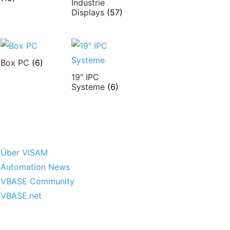
Industrie
Displays
(57)
Box PC
(6)
19" IPC
Systeme
(6)
Über VISAM
Automation News
VBASE Community
VBASE.net