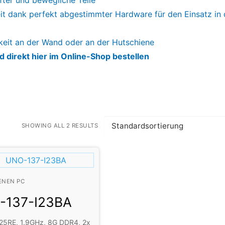
ter und bewegliche Teile
 dank perfekt abgestimmter Hardware für den Einsatz in 
eit an der Wand oder an der Hutschiene
direkt hier im Online-Shop bestellen
SHOWING ALL 2 RESULTS
ENEN PC
-137-I23BA
425RE, 1.9GHz, 8G DDR4, 2x