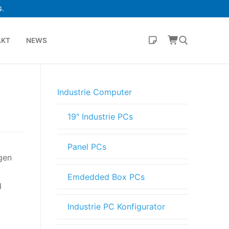
.
AKT
NEWS
Industrie Computer
19" Industrie PCs
Panel PCs
gen
Emdedded Box PCs
d
Industrie PC Konfigurator