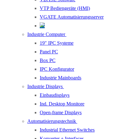
VTP Bediengeräte (HMI)
VGATE Automatisierungsserver
Industrie Computer
19″ IPC Systeme
Panel PC
Box PC
IPC Konfigurator
Industrie Mainboards
Industrie Displays
Einbaudisplays
Ind. Desktop Monitore
Open-frame Displays
Automatisierungstechnik
Industrial Ethernet Switches
Konverter + Interfaces