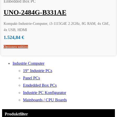
Embedded Box PC
UNO-2484G-B331AE
Kompakt-Industrie-Computer, i3-1115G4E 2.2GHz, 8G RAM, 4x GbE,
4x USB, HDMI
1.524,84
€
Optionen wählen
Industrie Computer
19" Industrie PCs
Panel PCs
Emdedded Box PCs
Industrie PC Konfigurator
Mainboards / CPU Boards
Produktfilter