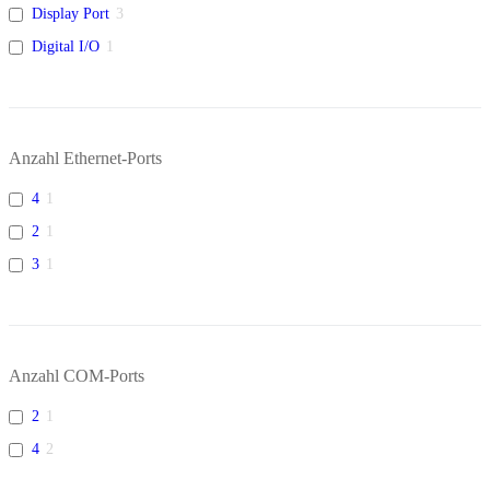
Display Port
3
Digital I/O
1
Anzahl Ethernet-Ports
4
1
2
1
3
1
Anzahl COM-Ports
2
1
4
2