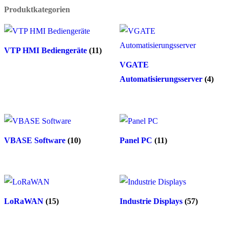
Produktkategorien
VTP HMI Bediengeräte
(11)
VGATE
Automatisierungsserver
(4)
VBASE Software
(10)
Panel PC
(11)
LoRaWAN
(15)
Industrie Displays
(57)