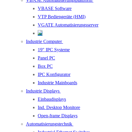
VBASE Automatisierungsplattform
VBASE Software
VTP Bediengeräte (HMI)
VGATE Automatisierungsserver
Industrie Computer
19″ IPC Systeme
Panel PC
Box PC
IPC Konfigurator
Industrie Mainboards
Industrie Displays
Einbaudisplays
Ind. Desktop Monitore
Open-frame Displays
Automatisierungstechnik