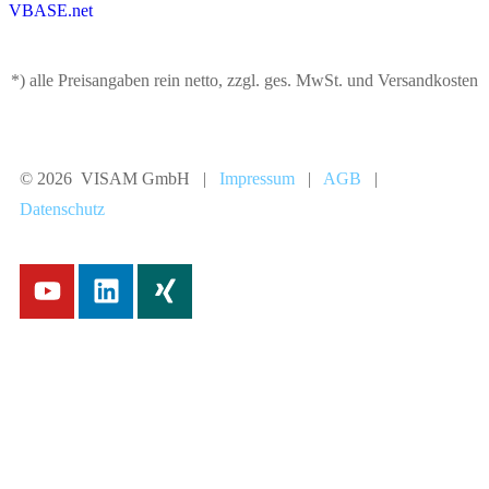
VBASE.net
*) alle Preisangaben rein netto, zzgl. ges. MwSt. und Versandkosten
© 2026 VISAM GmbH |
Impressum
|
AGB
|
Datenschutz