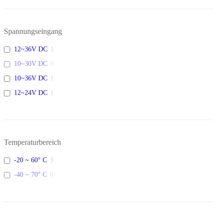
Spannungseingang
12~36V DC
1
10~30V DC
0
10~36V DC
1
12~24V DC
1
Temperaturbereich
-20 ~ 60° C
3
-40 ~ 70° C
0