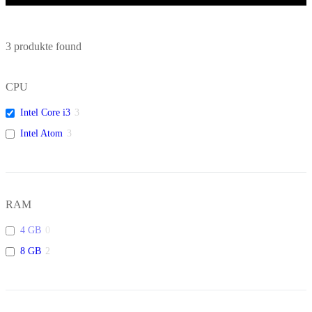
3
produkte found
CPU
Intel Core i3
3
Intel Atom
3
RAM
4 GB
0
8 GB
2