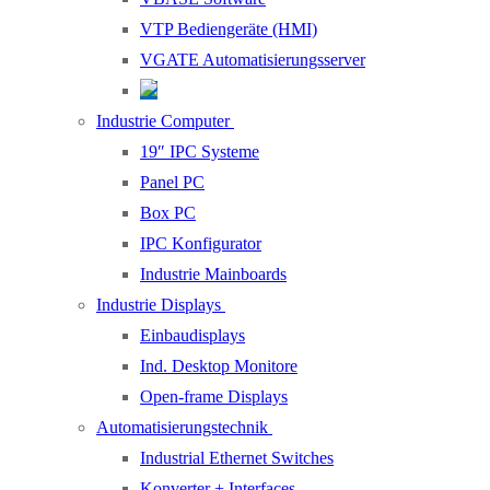
VTP Bediengeräte (HMI)
VGATE Automatisierungsserver
Industrie Computer
19″ IPC Systeme
Panel PC
Box PC
IPC Konfigurator
Industrie Mainboards
Industrie Displays
Einbaudisplays
Ind. Desktop Monitore
Open-frame Displays
Automatisierungstechnik
Industrial Ethernet Switches
Konverter + Interfaces