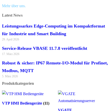
Mehr über uns.
Latest News
Leistungssarkes Edge-Computing im Kompaktformat
für Industrie und Smart Building
29. April 2026
Service-Release VBASE 11.7.8 veröffentlicht
17. März 2026
Robust & sicher: IP67 Remote-I/O-Modul für Profinet,
Modbus, MQTT
5. März 2026
Produktkategorien
VTP HMI Bediengeräte
(11)
VGATE