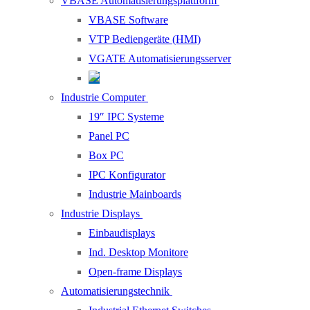
VBASE Automatisierungsplattform
VBASE Software
VTP Bediengeräte (HMI)
VGATE Automatisierungsserver
Industrie Computer
19″ IPC Systeme
Panel PC
Box PC
IPC Konfigurator
Industrie Mainboards
Industrie Displays
Einbaudisplays
Ind. Desktop Monitore
Open-frame Displays
Automatisierungstechnik