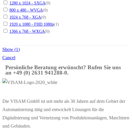
1280 x 1024 - SXGA
(
0
)
800 x 480 - WVGA
(
0
)
1024 x 768 - XGA
(
0
)
1920 x 1080 - FHD 1080p
(
1
)
1366 x 768 - WXGA
(
0
)
Show
(
1
)
Cancel
Persönliche Beratung erwünscht? Rufen Sie uns
an +49 (0) 2631 941288-0.
Die VISAM GmbH ist seit mehr als 30 Jahren auf dem Gebiet der
Automatisierung tätig und entwickelt Lösungen für die
Digitalisierung und Vernetzung von Produktionsanlagen, Maschinen
und Gebäuden.