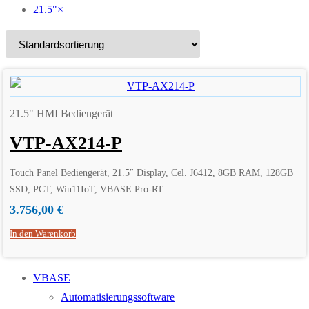
21.5"
×
21.5" HMI Bediengerät
VTP-AX214-P
Touch Panel Bediengerät, 21.5″ Display, Cel. J6412, 8GB RAM, 128GB
SSD, PCT, Win11IoT, VBASE Pro-RT
3.756,00
€
In den Warenkorb
VBASE
Automatisierungssoftware