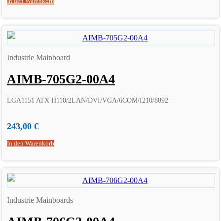
In den Warenkorb
Industrie Mainboard
AIMB-705G2-00A4
LGA1151 ATX H110/2LAN/DVI/VGA/6COM/I210/8892
243,00
€
In den Warenkorb
Industrie Mainboards