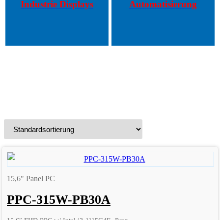
Industrie Displays
Automatisierung
15,6" Panel PC
PPC-315W-PB30A