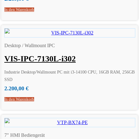
In den Warenkorb
Desktop / Wallmount IPC
VIS-IPC-7130L-i302
Industrie Desktop/Wallmount PC mit i3-14100 CPU, 16GB RAM, 256GB
SSD
2.200,00
€
In den Warenkorb
7" HMI Bediengerät