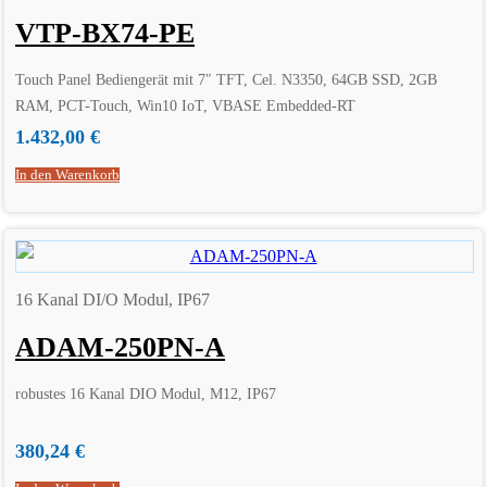
VTP-BX74-PE
Touch Panel Bediengerät mit 7″ TFT, Cel. N3350, 64GB SSD, 2GB
RAM, PCT-Touch, Win10 IoT, VBASE Embedded-RT
1.432,00
€
In den Warenkorb
16 Kanal DI/O Modul, IP67
ADAM-250PN-A
robustes 16 Kanal DIO Modul, M12, IP67
380,24
€