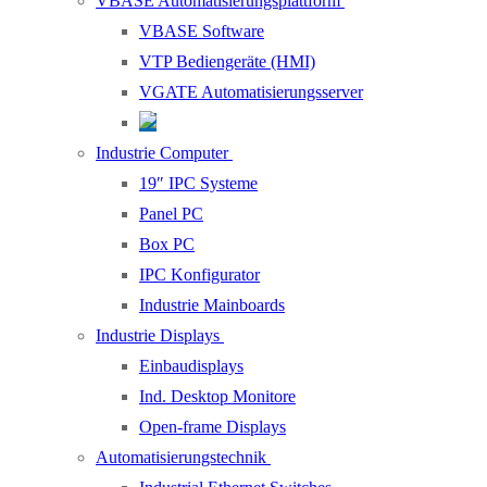
VBASE Automatisierungsplattform
VBASE Software
VTP Bediengeräte (HMI)
VGATE Automatisierungsserver
Industrie Computer
19″ IPC Systeme
Panel PC
Box PC
IPC Konfigurator
Industrie Mainboards
Industrie Displays
Einbaudisplays
Ind. Desktop Monitore
Open-frame Displays
Automatisierungstechnik