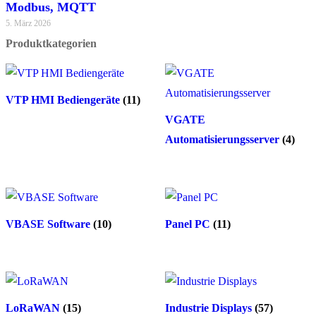
Modbus, MQTT
5. März 2026
Produktkategorien
VTP HMI Bediengeräte
(11)
VGATE
Automatisierungsserver
(4)
VBASE Software
(10)
Panel PC
(11)
LoRaWAN
(15)
Industrie Displays
(57)