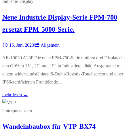
Neue Industrie Display-Serie FPM-700
ersetzt FPM-5000-Serie.
15. Juni 2023
Allgemein
AR-10030 A28P Die neue FPM-700-Serie umfasst drei Displays in
den Größen 15″, 17″ und 19″ in Industriequalität. Ausgestattet mit
einem widerstandsfähigen 5-Draht-Resistiv-Touchscreen und einer
IP66-zertifizierten Frontblende…
mehr lesen →
Wandeinbaubox für VTP-BX74