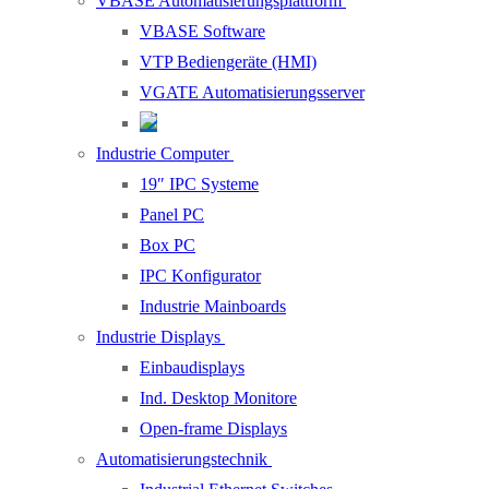
VBASE Automatisierungsplattform
VBASE Software
VTP Bediengeräte (HMI)
VGATE Automatisierungsserver
Industrie Computer
19″ IPC Systeme
Panel PC
Box PC
IPC Konfigurator
Industrie Mainboards
Industrie Displays
Einbaudisplays
Ind. Desktop Monitore
Open-frame Displays
Automatisierungstechnik