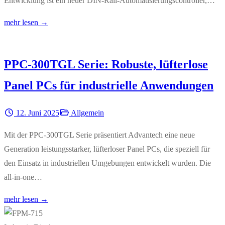
Entwicklung ist ein neuer DIN-Rail-Automatisierungscontroller,…
mehr lesen →
PPC-300TGL Serie: Robuste, lüfterlose
Panel PCs für industrielle Anwendungen
12. Juni 2025
Allgemein
Mit der PPC-300TGL Serie präsentiert Advantech eine neue
Generation leistungsstarker, lüfterloser Panel PCs, die speziell für
den Einsatz in industriellen Umgebungen entwickelt wurden. Die
all-in-one…
mehr lesen →