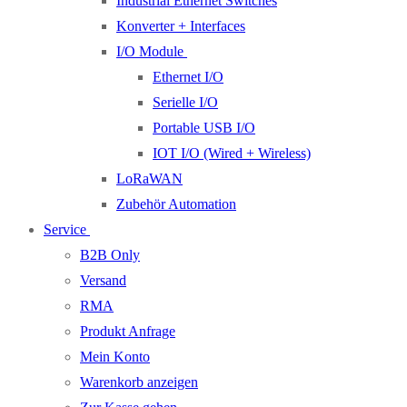
Industrial Ethernet Switches
Konverter + Interfaces
I/O Module
Ethernet I/O
Serielle I/O
Portable USB I/O
IOT I/O (Wired + Wireless)
LoRaWAN
Zubehör Automation
Service
B2B Only
Versand
RMA
Produkt Anfrage
Mein Konto
Warenkorb anzeigen