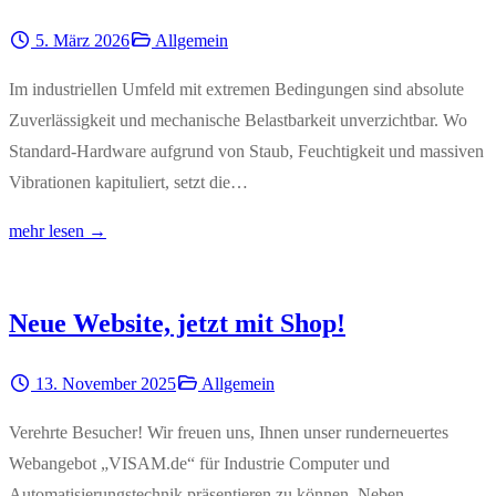
5. März 2026
Allgemein
Im industriellen Umfeld mit extremen Bedingungen sind absolute
Zuverlässigkeit und mechanische Belastbarkeit unverzichtbar. Wo
Standard-Hardware aufgrund von Staub, Feuchtigkeit und massiven
Vibrationen kapituliert, setzt die…
mehr lesen →
Neue Website, jetzt mit Shop!
13. November 2025
Allgemein
Verehrte Besucher! Wir freuen uns, Ihnen unser runderneuertes
Webangebot „VISAM.de“ für Industrie Computer und
Automatisierungstechnik präsentieren zu können. Neben