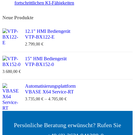
fortschrittlichen KI-Fähigkeiten
Neue Produkte
12.1" HMI Bediengerät
VTP-BX122-E
2.799,00
€
15" HMI Bediengerät
VTP-BX152-0
3.680,00
€
Automatisierungsplattform
VBASE X64 Service-RT
–
3.735,00
€
4.705,00
€
Persönliche Beratung erwünscht? Rufen Sie