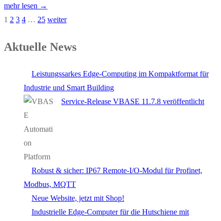
mehr lesen →
1
2
3
4
…
25
weiter
Aktuelle News
Leistungssarkes Edge-Computing im Kompaktformat für
Industrie und Smart Building
Service-Release VBASE 11.7.8 veröffentlicht
Robust & sicher: IP67 Remote-I/O-Modul für Profinet,
Modbus, MQTT
Neue Website, jetzt mit Shop!
Industrielle Edge-Computer für die Hutschiene mit