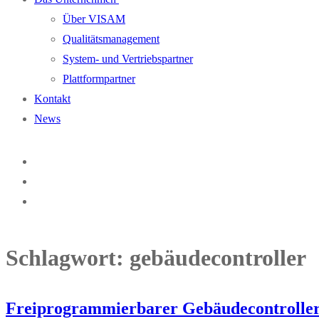
Über VISAM
Qualitätsmanagement
System- und Vertriebspartner
Plattformpartner
Kontakt
News
Schlagwort:
gebäudecontroller
Freiprogrammierbarer Gebäudecontrolle