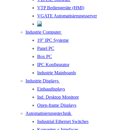
VTP Bediengeräte (HMI)
VGATE Automatisierungsserver
Industrie Computer
19″ IPC Systeme
Panel PC
Box PC
IPC Konfigurator
Industrie Mainboards
Industrie Displays
Einbaudisplays
Ind. Desktop Monitore
Open-frame Displays
Automatisierungstechnik
Industrial Ethernet Switches
Konverter + Interfaces