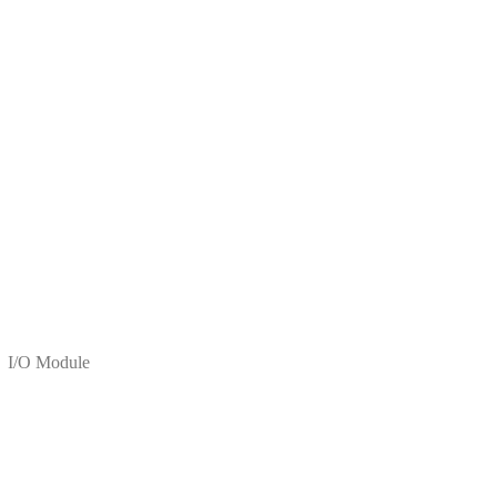
I/O Module