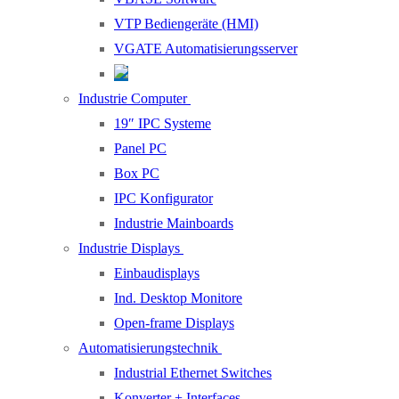
VTP Bediengeräte (HMI)
VGATE Automatisierungsserver
Industrie Computer
19″ IPC Systeme
Panel PC
Box PC
IPC Konfigurator
Industrie Mainboards
Industrie Displays
Einbaudisplays
Ind. Desktop Monitore
Open-frame Displays
Automatisierungstechnik
Industrial Ethernet Switches
Konverter + Interfaces