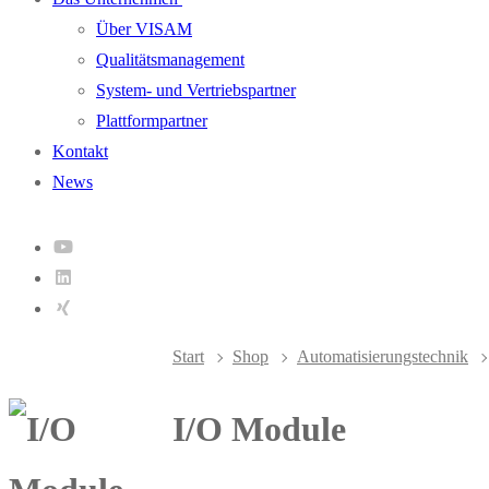
Über VISAM
Qualitätsmanagement
System- und Vertriebspartner
Plattformpartner
Kontakt
News
Start
Shop
Automatisierungstechnik
I/O Module