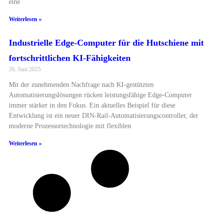
eine
Weiterlesen »
Industrielle Edge-Computer für die Hutschiene mit
fortschrittlichen KI-Fähigkeiten
26. Juni 2025
Mit der zunehmenden Nachfrage nach KI-gestützten
Automatisierungslösungen rücken leistungsfähige Edge-Computer
immer stärker in den Fokus. Ein aktuelles Beispiel für diese
Entwicklung ist ein neuer DIN-Rail-Automatisierungscontroller, der
moderne Prozessortechnologie mit flexiblen
Weiterlesen »