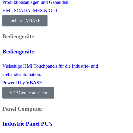
Produktionsanlagen und Gebäuden.
HMI, SCADA, MES & GLT
mehr zu VBASE
Bediengeräte
Bediengeräte
Vielseitige HMI Touchpanels für die Industrie- und
Gebäudeautomation.
Powered by
VBASE
.
VTP Geräte ansehen
Panel Computer
Industrie Panel PC's