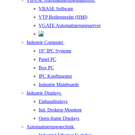
VBASE Automatisierungsplattform
VBASE Software
VTP Bediengeräte (HMI)
VGATE Automatisierungsserver
Industrie Computer
19″ IPC Systeme
Panel PC
Box PC
IPC Konfigurator
Industrie Mainboards
Industrie Displays
Einbaudisplays
Ind. Desktop Monitore
Open-frame Displays
Automatisierungstechnik