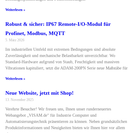
Weiterlesen »
Robust & sicher: IP67 Remote-I/O-Modul für
Profinet, Modbus, MQTT
5. März 2026
Im industriellen Umfeld mit extremen Bedingungen sind absolute
Zuverlässigkeit und mechanische Belastbarkeit unverzichtbar. Wo
Standard-Hardware aufgrund von Staub, Feuchtigkeit und massiven
Vibrationen kapituliert, setzt die ADAM-200PN Serie neue Maßstäbe für
Weiterlesen »
Neue Website, jetzt mit Shop!
13. November 2025
Verehrte Besucher! Wir freuen uns, Ihnen unser runderneuertes
Webangebot „VISAM.de“ für Industrie Computer und
Automatisierungstechnik präsentieren zu können. Neben grundsätzlichen
Produktinformationen und Neuigkeiten bieten wir Ihnen hier vor allem