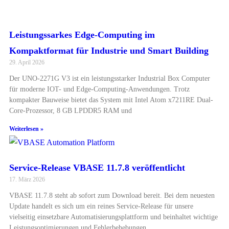
Leistungssarkes Edge-Computing im
Kompaktformat für Industrie und Smart Building
29. April 2026
Der UNO-2271G V3 ist ein leistungsstarker Industrial Box Computer
für moderne IOT- und Edge-Computing-Anwendungen. Trotz
kompakter Bauweise bietet das System mit Intel Atom x7211RE Dual-
Core-Prozessor, 8 GB LPDDR5 RAM und
Weiterlesen »
Service-Release VBASE 11.7.8 veröffentlicht
17. März 2026
VBASE 11.7.8 steht ab sofort zum Download bereit. Bei dem neuesten
Update handelt es sich um ein reines Service-Release für unsere
vielseitig einsetzbare Automatisierungsplattform und beinhaltet wichtige
Leistungsoptimierungen und Fehlerbehebungen.