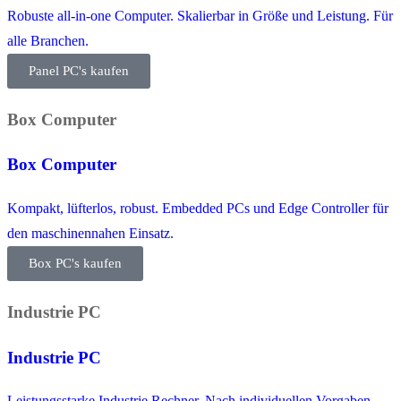
Robuste all-in-one Computer. Skalierbar in Größe und Leistung. Für
alle Branchen.
Panel PC's kaufen
Box Computer
Box Computer
Kompakt, lüfterlos, robust. Embedded PCs und Edge Controller für
den maschinennahen Einsatz.
Box PC's kaufen
Industrie PC
Industrie PC
Leistungsstarke Industrie Rechner. Nach individuellen Vorgaben