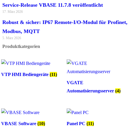
Service-Release VBASE 11.7.8 veröffentlicht
17. März 2026
Robust & sicher: IP67 Remote-I/O-Modul für Profinet,
Modbus, MQTT
5. März 2026
Produktkategorien
VTP HMI Bediengeräte
(11)
VGATE
Automatisierungsserver
(4)
VBASE Software
(10)
Panel PC
(11)