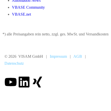
Automation News
VBASE Community
VBASE.net
*) alle Preisangaben rein netto, zzgl. ges. MwSt. und Versandkosten
© 2026 VISAM GmbH |
Impressum
|
AGB
|
Datenschutz