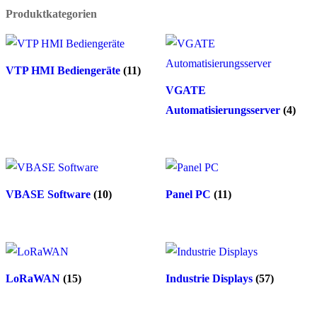
Produktkategorien
VTP HMI Bediengeräte
(11)
VGATE
Automatisierungsserver
(4)
VBASE Software
(10)
Panel PC
(11)
LoRaWAN
(15)
Industrie Displays
(57)