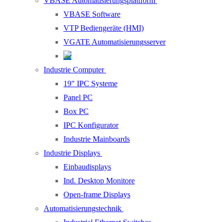
VBASE Automatisierungsplattform
VBASE Software
VTP Bediengeräte (HMI)
VGATE Automatisierungsserver
Industrie Computer
19″ IPC Systeme
Panel PC
Box PC
IPC Konfigurator
Industrie Mainboards
Industrie Displays
Einbaudisplays
Ind. Desktop Monitore
Open-frame Displays
Automatisierungstechnik