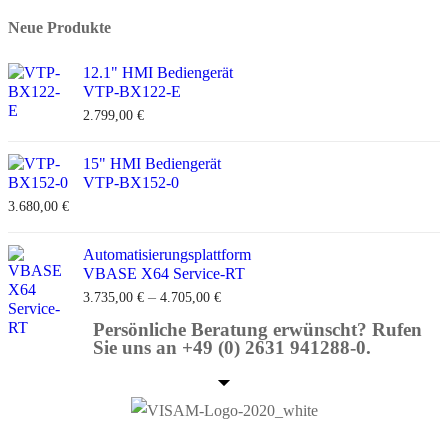
Neue Produkte
12.1" HMI Bediengerät
VTP-BX122-E
2.799,00
€
15" HMI Bediengerät
VTP-BX152-0
3.680,00
€
Automatisierungsplattform
VBASE X64 Service-RT
–
3.735,00
€
4.705,00
€
Persönliche Beratung erwünscht? Rufen
Sie uns an +49 (0) 2631 941288-0.