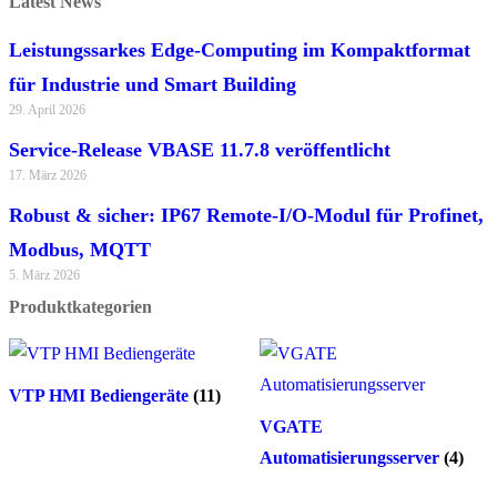
Latest News
Leistungssarkes Edge-Computing im Kompaktformat
für Industrie und Smart Building
29. April 2026
Service-Release VBASE 11.7.8 veröffentlicht
17. März 2026
Robust & sicher: IP67 Remote-I/O-Modul für Profinet,
Modbus, MQTT
5. März 2026
Produktkategorien
VTP HMI Bediengeräte
(11)
VGATE
Automatisierungsserver
(4)