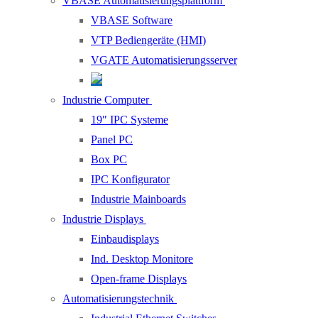
VBASE Automatisierungsplattform
VBASE Software
VTP Bediengeräte (HMI)
VGATE Automatisierungsserver
Industrie Computer
19″ IPC Systeme
Panel PC
Box PC
IPC Konfigurator
Industrie Mainboards
Industrie Displays
Einbaudisplays
Ind. Desktop Monitore
Open-frame Displays
Automatisierungstechnik