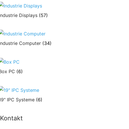
Industrie Displays
(57)
Industrie Computer
(34)
Box PC
(6)
19" IPC Systeme
(6)
Kontakt