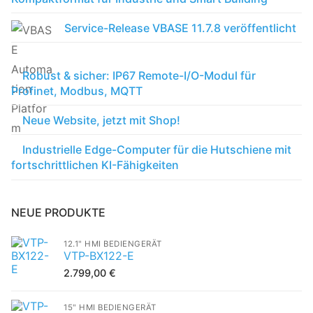
Service-Release VBASE 11.7.8 veröffentlicht
Robust & sicher: IP67 Remote-I/O-Modul für
Profinet, Modbus, MQTT
Neue Website, jetzt mit Shop!
Industrielle Edge-Computer für die Hutschiene mit
fortschrittlichen KI-Fähigkeiten
NEUE PRODUKTE
12.1" HMI BEDIENGERÄT
VTP-BX122-E
2.799,00
€
15" HMI BEDIENGERÄT