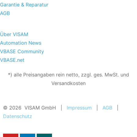
Garantie & Reparatur
AGB
Über VISAM
Automation News
VBASE Community
VBASE.net
*) alle Preisangaben rein netto, zzgl. ges. MwSt. und
Versandkosten
© 2026 VISAM GmbH |
Impressum
|
AGB
|
Datenschutz