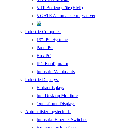
VTP Bediengeräte (HMI)
VGATE Automatisierungsserver
Industrie Computer
19″ IPC Systeme
Panel PC
Box PC
IPC Konfigurator
Industrie Mainboards
Industrie Displays
Einbaudisplays
Ind. Desktop Monitore
Open-frame Displays
Automatisierungstechnik
Industrial Ethernet Switches
Konverter + Interfaces