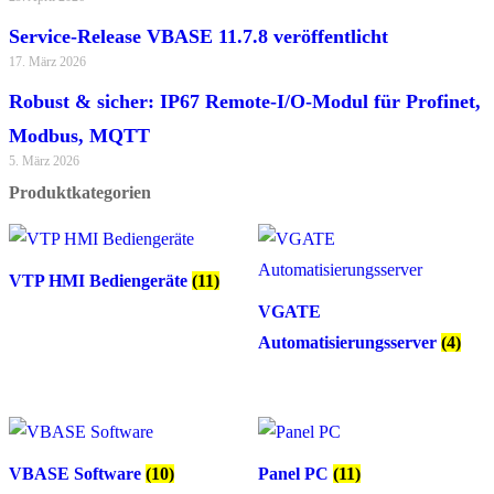
Service-Release VBASE 11.7.8 veröffentlicht
17. März 2026
Robust & sicher: IP67 Remote-I/O-Modul für Profinet,
Modbus, MQTT
5. März 2026
Produktkategorien
VTP HMI Bediengeräte
(11)
VGATE
Automatisierungsserver
(4)
VBASE Software
(10)
Panel PC
(11)