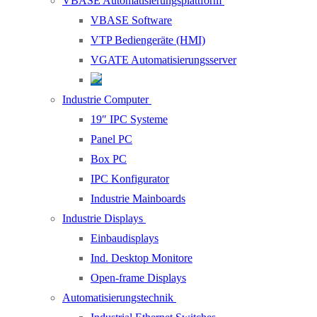
VBASE Automatisierungsplattform
VBASE Software
VTP Bediengeräte (HMI)
VGATE Automatisierungsserver
Industrie Computer
19″ IPC Systeme
Panel PC
Box PC
IPC Konfigurator
Industrie Mainboards
Industrie Displays
Einbaudisplays
Ind. Desktop Monitore
Open-frame Displays
Automatisierungstechnik