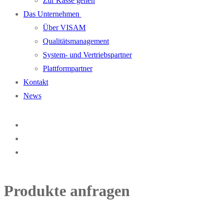
Zur Kasse gehen
Das Unternehmen
Über VISAM
Qualitätsmanagement
System- und Vertriebspartner
Plattformpartner
Kontakt
News
Produkte anfragen