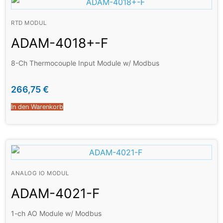
RTD MODUL
ADAM-4018+-F
8-Ch Thermocouple Input Module w/ Modbus
266,75
€
In den Warenkorb
ANALOG IO MODUL
ADAM-4021-F
1-ch AO Module w/ Modbus