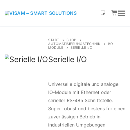
START
SHOP
AUTOMATISIERUNGSTECHNIK
I/O
MODULE
SERIELLE I/O
Serielle I/O
Universelle digitale und analoge
IO-Module mit Ethernet oder
serieller RS-485 Schnittstelle.
Super robust und bestens für einen
zuverlässigen Betrieb in
industriellen Umgebungen