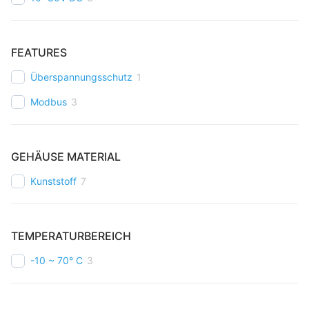
FEATURES
Überspannungsschutz
1
Modbus
3
GEHÄUSE MATERIAL
Kunststoff
7
TEMPERATURBEREICH
-10 ~ 70° C
3