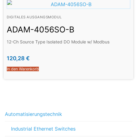
DIGITALES AUSGANGSMODUL
ADAM-4056SO-B
12-Ch Source Type Isolated DO Module w/ Modbus
120,28
€
In den Warenkorb
Automatisierungstechnik
Industrial Ethernet Switches