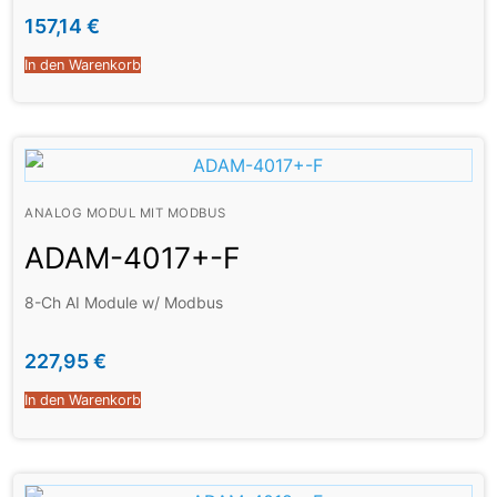
157,14
€
In den Warenkorb
ANALOG MODUL MIT MODBUS
ADAM-4017+-F
8-Ch AI Module w/ Modbus
227,95
€
In den Warenkorb