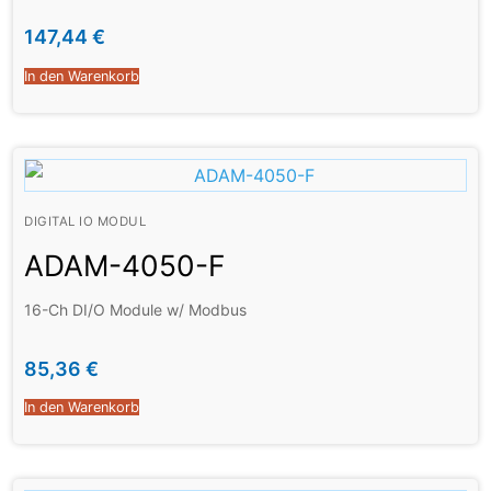
147,44
€
In den Warenkorb
DIGITAL IO MODUL
ADAM-4050-F
16-Ch DI/O Module w/ Modbus
85,36
€
In den Warenkorb