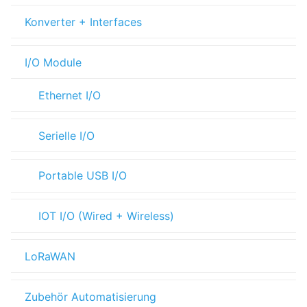
Konverter + Interfaces
I/O Module
Ethernet I/O
Serielle I/O
Portable USB I/O
IOT I/O (Wired + Wireless)
LoRaWAN
Zubehör Automatisierung