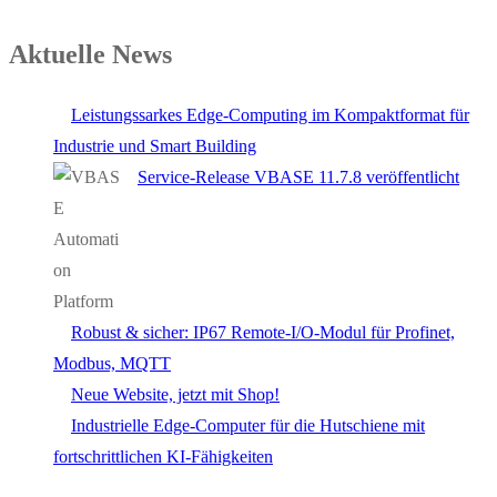
Aktuelle News
Leistungssarkes Edge-Computing im Kompaktformat für
Industrie und Smart Building
Service-Release VBASE 11.7.8 veröffentlicht
Robust & sicher: IP67 Remote-I/O-Modul für Profinet,
Modbus, MQTT
Neue Website, jetzt mit Shop!
Industrielle Edge-Computer für die Hutschiene mit
fortschrittlichen KI-Fähigkeiten