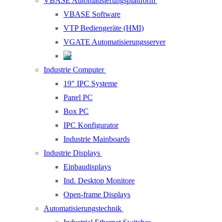
VBASE Automatisierungsplattform
VBASE Software
VTP Bediengeräte (HMI)
VGATE Automatisierungsserver
Industrie Computer
19″ IPC Systeme
Panel PC
Box PC
IPC Konfigurator
Industrie Mainboards
Industrie Displays
Einbaudisplays
Ind. Desktop Monitore
Open-frame Displays
Automatisierungstechnik