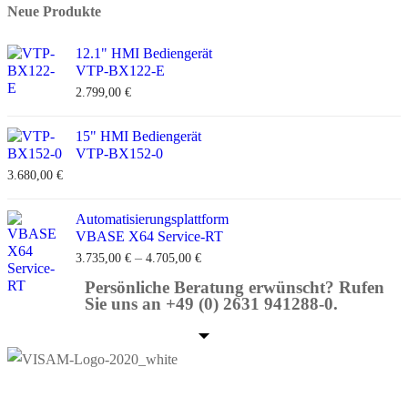
Neue Produkte
12.1" HMI Bediengerät
VTP-BX122-E
2.799,00
€
15" HMI Bediengerät
VTP-BX152-0
3.680,00
€
Automatisierungsplattform
VBASE X64 Service-RT
–
3.735,00
€
4.705,00
€
Persönliche Beratung erwünscht? Rufen
Sie uns an +49 (0) 2631 941288-0.