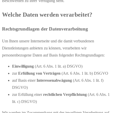
Beschwerden zu Ihrer Verfügung steht.
Welche Daten werden verarbeitet?
Rechtsgrundlagen der Datenverarbeitung
Um Ihnen unsere Internetseite und die damit verbundenen
Dienstleistungen anbieten zu können, verarbeiten wir
personenbezogene Daten auf Basis folgender Rechtsgrundlagen:
Einwilligung
(Art. 6 Abs. 1 lit. a) DSGVO)
zur
Erfüllung von Verträgen
(Art. 6 Abs. 1 lit. b) DSGVO
auf Basis einer
Interessenabwägung
(Art. 6 Abs. 1 lit. f)
DSGVO)
zur Erfüllung einer
rechtlichen Verpflichtung
(Art. 6 Abs. 1
lit. c) DSGVO)
Wir werden im Zusammenhang mit der jeweiligen Verarbeitung auf