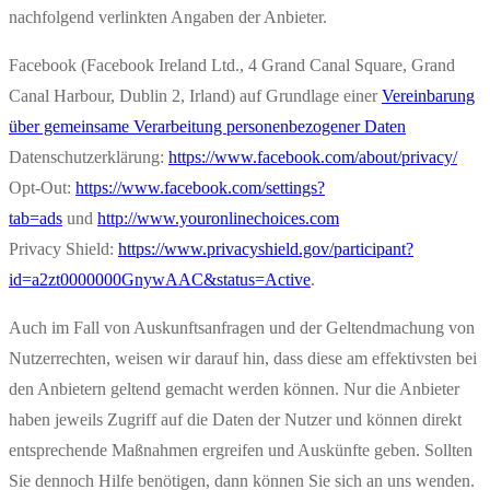
nachfolgend verlinkten Angaben der Anbieter.
Facebook (Facebook Ireland Ltd., 4 Grand Canal Square, Grand
Canal Harbour, Dublin 2, Irland) auf Grundlage einer
Vereinbarung
über gemeinsame Verarbeitung personenbezogener Daten
Datenschutzerklärung:
https://www.facebook.com/about/privacy/
Opt-Out:
https://www.facebook.com/settings?
tab=ads
und
http://www.youronlinechoices.com
Privacy Shield:
https://www.privacyshield.gov/participant?
id=a2zt0000000GnywAAC&status=Active
.
Auch im Fall von Auskunftsanfragen und der Geltendmachung von
Nutzerrechten, weisen wir darauf hin, dass diese am effektivsten bei
den Anbietern geltend gemacht werden können. Nur die Anbieter
haben jeweils Zugriff auf die Daten der Nutzer und können direkt
entsprechende Maßnahmen ergreifen und Auskünfte geben. Sollten
Sie dennoch Hilfe benötigen, dann können Sie sich an uns wenden.