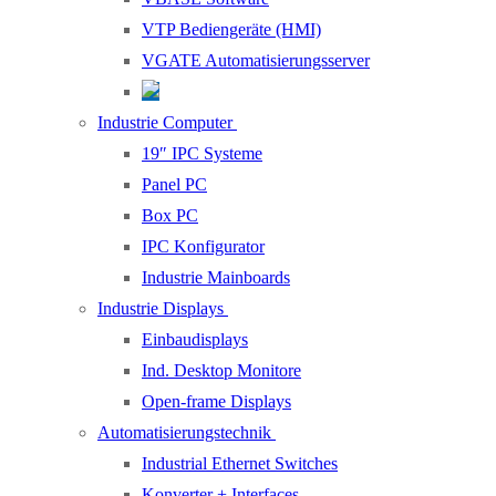
VTP Bediengeräte (HMI)
VGATE Automatisierungsserver
Industrie Computer
19″ IPC Systeme
Panel PC
Box PC
IPC Konfigurator
Industrie Mainboards
Industrie Displays
Einbaudisplays
Ind. Desktop Monitore
Open-frame Displays
Automatisierungstechnik
Industrial Ethernet Switches
Konverter + Interfaces