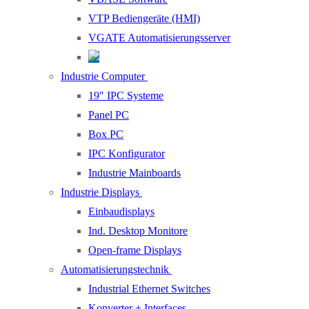
VTP Bediengeräte (HMI)
VGATE Automatisierungsserver
Industrie Computer
19″ IPC Systeme
Panel PC
Box PC
IPC Konfigurator
Industrie Mainboards
Industrie Displays
Einbaudisplays
Ind. Desktop Monitore
Open-frame Displays
Automatisierungstechnik
Industrial Ethernet Switches
Konverter + Interfaces