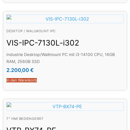
DESKTOP / WALLMOUNT IPC
VIS-IPC-7130L-i302
Industrie Desktop/Wallmount PC mit i3-14100 CPU, 16GB
RAM, 256GB SSD
2.200,00
€
In den Warenkorb
7" HMI BEDIENGERÄT