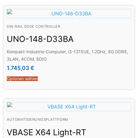
DIN-RAIL EDGE CONTROLLER
UNO-148-D33BA
Kompakt-Industrie-Computer, i3-1315UE, 1.2GHz, 8G DDR5,
3LAN, 4COM, 8DIO
1.745,03
€
Optionen wählen
AUTOMATISIERUNGSPLATTFORM
VBASE X64 Light-RT