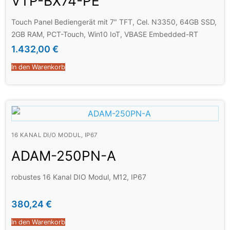
VTP-BX74-PE
Touch Panel Bediengerät mit 7″ TFT, Cel. N3350, 64GB SSD,
2GB RAM, PCT-Touch, Win10 IoT, VBASE Embedded-RT
1.432,00
€
In den Warenkorb
16 KANAL DI/O MODUL, IP67
ADAM-250PN-A
robustes 16 Kanal DIO Modul, M12, IP67
380,24
€
In den Warenkorb