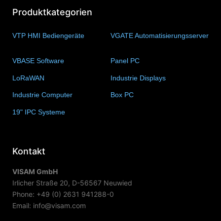
Produktkategorien
VTP HMI Bediengeräte
(11)
VGATE Automatisierungsserver
(4)
VBASE Software
(10)
Panel PC
(11)
LoRaWAN
(15)
Industrie Displays
(57)
Industrie Computer
(34)
Box PC
(6)
19" IPC Systeme
(6)
Kontakt
VISAM GmbH
Irlicher Straße 20, D-56567 Neuwied
Phone: +49 (0) 2631 941288-0
Email: info@visam.com