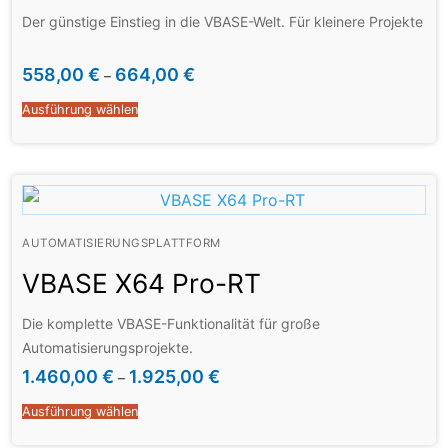
Der günstige Einstieg in die VBASE-Welt. Für kleinere Projekte
558,00
€
664,00
€
–
Ausführung wählen
AUTOMATISIERUNGSPLATTFORM
VBASE X64 Pro-RT
Die komplette VBASE-Funktionalität für große
Automatisierungsprojekte.
1.460,00
€
1.925,00
€
–
Ausführung wählen