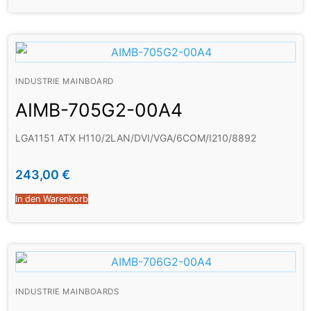
INDUSTRIE MAINBOARD
AIMB-705G2-00A4
LGA1151 ATX H110/2LAN/DVI/VGA/6COM/I210/8892
243,00
€
In den Warenkorb
INDUSTRIE MAINBOARDS