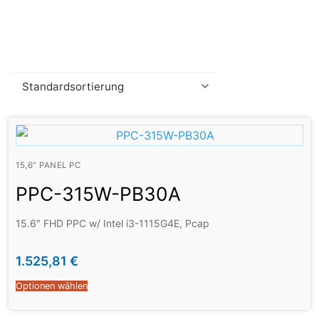
15,6" PANEL PC
PPC-315W-PB30A
15.6″ FHD PPC w/ Intel i3-1115G4E, Pcap
1.525,81
€
Optionen wählen