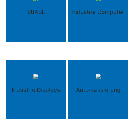
VBASE
Industrie Computer
Industrie Displays
Automatisierung