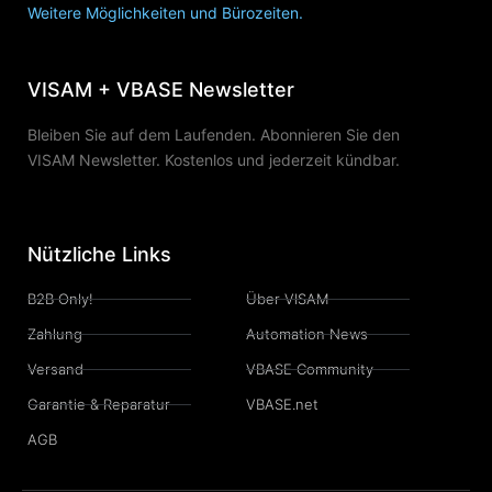
Weitere Möglichkeiten und Bürozeiten.
VISAM + VBASE Newsletter
Bleiben Sie auf dem Laufenden. Abonnieren Sie den
VISAM Newsletter. Kostenlos und jederzeit kündbar.
Nützliche Links
B2B Only!
Über VISAM
Zahlung
Automation News
Versand
VBASE Community
Garantie & Reparatur
VBASE.net
AGB