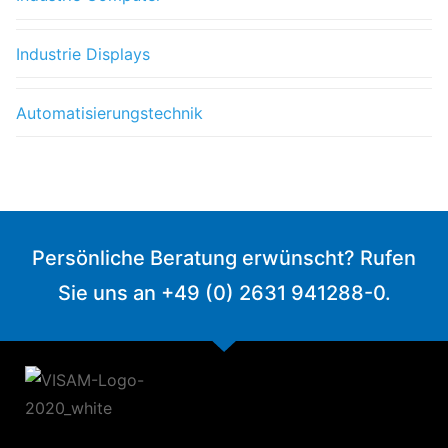
Industrie Displays
Automatisierungstechnik
Persönliche Beratung erwünscht? Rufen
Sie uns an +49 (0) 2631 941288-0.