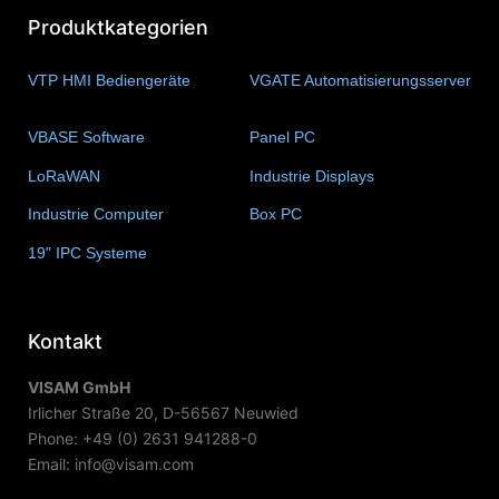
Produktkategorien
VTP HMI Bediengeräte
(11)
VGATE Automatisierungsserver
(4)
VBASE Software
(10)
Panel PC
(11)
LoRaWAN
(15)
Industrie Displays
(57)
Industrie Computer
(34)
Box PC
(6)
19" IPC Systeme
(6)
Kontakt
VISAM GmbH
Irlicher Straße 20, D-56567 Neuwied
Phone: +49 (0) 2631 941288-0
Email: info@visam.com