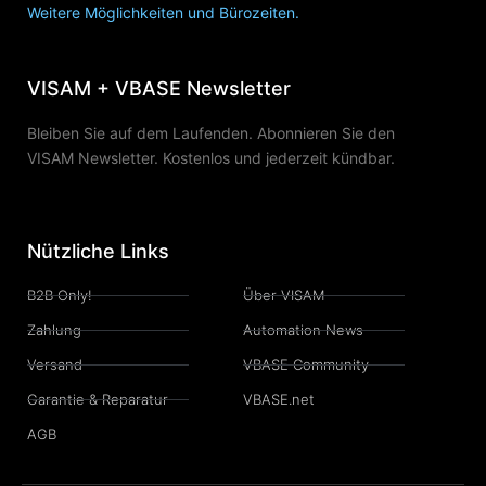
Weitere Möglichkeiten und Bürozeiten.
VISAM + VBASE Newsletter
Bleiben Sie auf dem Laufenden. Abonnieren Sie den
VISAM Newsletter. Kostenlos und jederzeit kündbar.
Nützliche Links
B2B Only!
Über VISAM
Zahlung
Automation News
Versand
VBASE Community
Garantie & Reparatur
VBASE.net
AGB