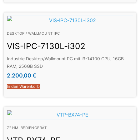
DESKTOP / WALLMOUNT IPC
VIS-IPC-7130L-i302
Industrie Desktop/Wallmount PC mit i3-14100 CPU, 16GB
RAM, 256GB SSD
2.200,00
€
In den Warenkorb
7" HMI BEDIENGERÄT