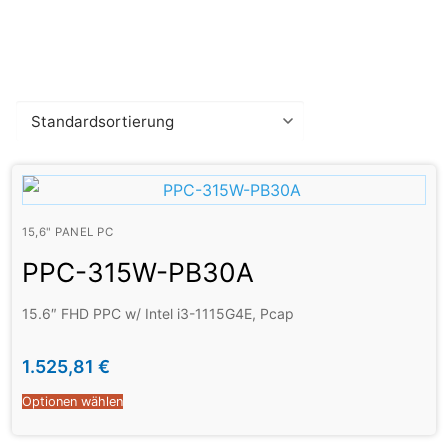
15,6" PANEL PC
PPC-315W-PB30A
15.6″ FHD PPC w/ Intel i3-1115G4E, Pcap
1.525,81
€
Optionen wählen