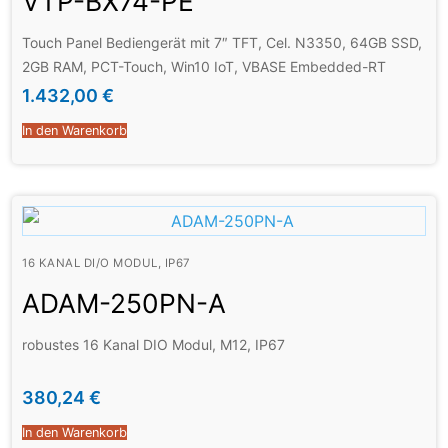
VTP-BX74-PE
Touch Panel Bediengerät mit 7″ TFT, Cel. N3350, 64GB SSD,
2GB RAM, PCT-Touch, Win10 IoT, VBASE Embedded-RT
1.432,00
€
In den Warenkorb
16 KANAL DI/O MODUL, IP67
ADAM-250PN-A
robustes 16 Kanal DIO Modul, M12, IP67
380,24
€
In den Warenkorb