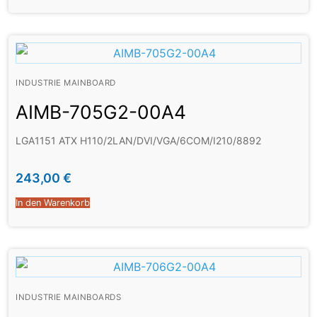
INDUSTRIE MAINBOARD
AIMB-705G2-00A4
LGA1151 ATX H110/2LAN/DVI/VGA/6COM/I210/8892
243,00
€
In den Warenkorb
INDUSTRIE MAINBOARDS