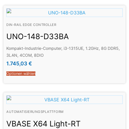
DIN-RAIL EDGE CONTROLLER
UNO-148-D33BA
Kompakt-Industrie-Computer, i3-1315UE, 1.2GHz, 8G DDR5,
3LAN, 4COM, 8DIO
1.745,03
€
Optionen wählen
AUTOMATISIERUNGSPLATTFORM
VBASE X64 Light-RT