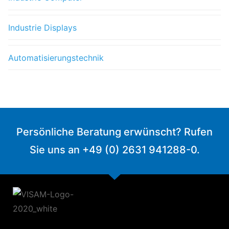
Industrie Displays
Automatisierungstechnik
Persönliche Beratung erwünscht? Rufen
Sie uns an +49 (0) 2631 941288-0.