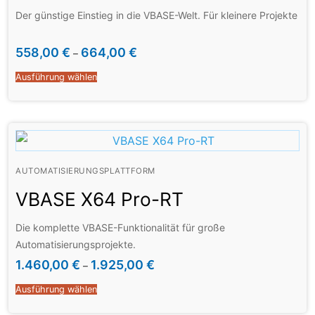
Der günstige Einstieg in die VBASE-Welt. Für kleinere Projekte
558,00
€
664,00
€
–
Ausführung wählen
AUTOMATISIERUNGSPLATTFORM
VBASE X64 Pro-RT
Die komplette VBASE-Funktionalität für große
Automatisierungsprojekte.
1.460,00
€
1.925,00
€
–
Ausführung wählen