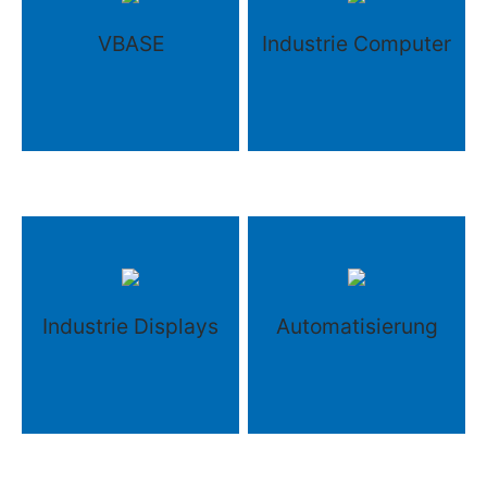
VBASE
Industrie Computer
Industrie Displays
Automatisierung