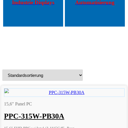
Industrie Displays
Automatisierung
15,6" Panel PC
PPC-315W-PB30A