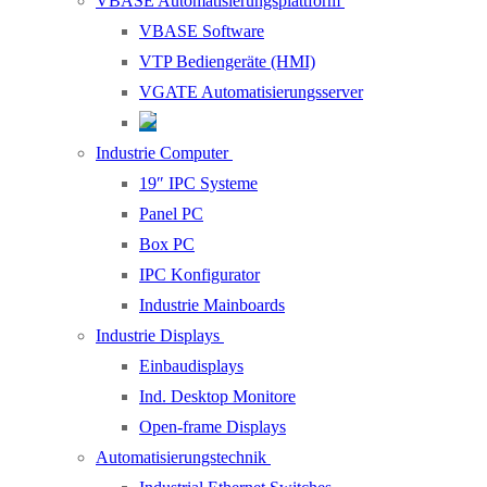
VBASE Automatisierungsplattform
VBASE Software
VTP Bediengeräte (HMI)
VGATE Automatisierungsserver
Industrie Computer
19″ IPC Systeme
Panel PC
Box PC
IPC Konfigurator
Industrie Mainboards
Industrie Displays
Einbaudisplays
Ind. Desktop Monitore
Open-frame Displays
Automatisierungstechnik