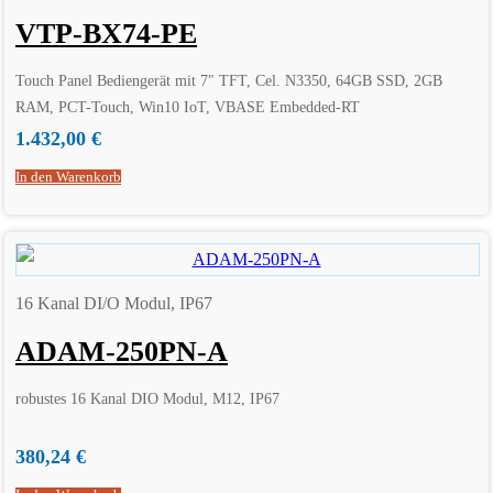
VTP-BX74-PE
Touch Panel Bediengerät mit 7″ TFT, Cel. N3350, 64GB SSD, 2GB
RAM, PCT-Touch, Win10 IoT, VBASE Embedded-RT
1.432,00
€
In den Warenkorb
16 Kanal DI/O Modul, IP67
ADAM-250PN-A
robustes 16 Kanal DIO Modul, M12, IP67
380,24
€