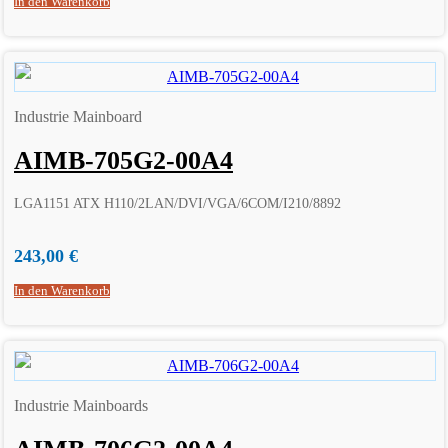
In den Warenkorb
Industrie Mainboard
AIMB-705G2-00A4
LGA1151 ATX H110/2LAN/DVI/VGA/6COM/I210/8892
243,00
€
In den Warenkorb
Industrie Mainboards