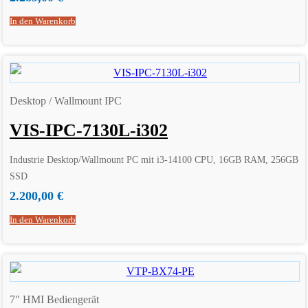
In den Warenkorb
Desktop / Wallmount IPC
VIS-IPC-7130L-i302
Industrie Desktop/Wallmount PC mit i3-14100 CPU, 16GB RAM, 256GB
SSD
2.200,00
€
In den Warenkorb
7" HMI Bediengerät