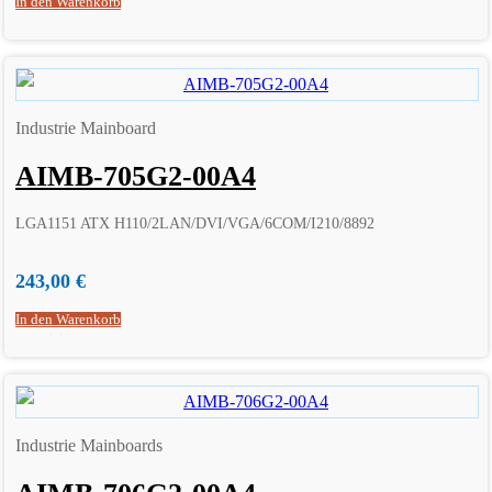
In den Warenkorb
Industrie Mainboard
AIMB-705G2-00A4
LGA1151 ATX H110/2LAN/DVI/VGA/6COM/I210/8892
243,00
€
In den Warenkorb
Industrie Mainboards