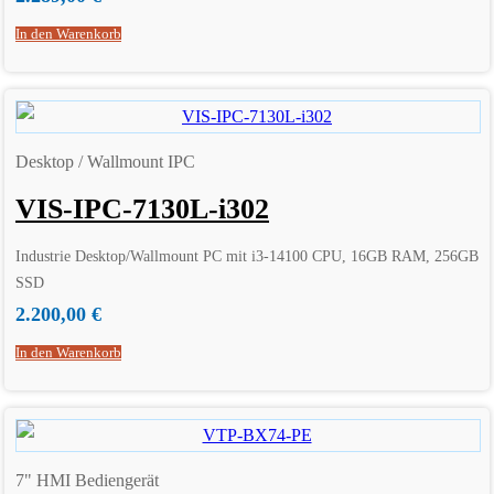
In den Warenkorb
Desktop / Wallmount IPC
VIS-IPC-7130L-i302
Industrie Desktop/Wallmount PC mit i3-14100 CPU, 16GB RAM, 256GB
SSD
2.200,00
€
In den Warenkorb
7" HMI Bediengerät