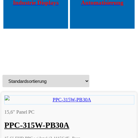
Industrie Displays
Automatisierung
15,6" Panel PC
PPC-315W-PB30A