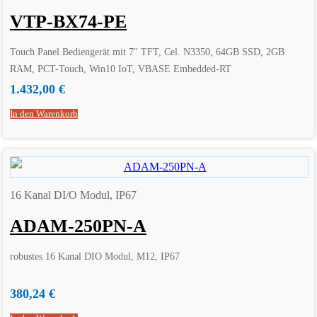
VTP-BX74-PE
Touch Panel Bediengerät mit 7″ TFT, Cel. N3350, 64GB SSD, 2GB
RAM, PCT-Touch, Win10 IoT, VBASE Embedded-RT
1.432,00
€
In den Warenkorb
16 Kanal DI/O Modul, IP67
ADAM-250PN-A
robustes 16 Kanal DIO Modul, M12, IP67
380,24
€