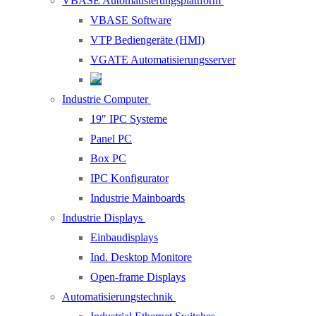
VBASE Automatisierungsplattform
VBASE Software
VTP Bediengeräte (HMI)
VGATE Automatisierungsserver
Industrie Computer
19″ IPC Systeme
Panel PC
Box PC
IPC Konfigurator
Industrie Mainboards
Industrie Displays
Einbaudisplays
Ind. Desktop Monitore
Open-frame Displays
Automatisierungstechnik