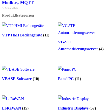
Modbus, MQTT
5. März 2026
Produktkategorien
VTP HMI Bediengeräte
(11)
VGATE
Automatisierungsserver
(4)
VBASE Software
(10)
Panel PC
(11)
LoRaWAN
(15)
Industrie Displays
(57)