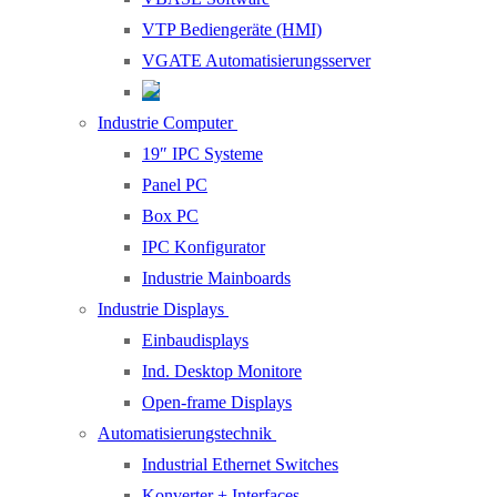
VTP Bediengeräte (HMI)
VGATE Automatisierungsserver
Industrie Computer
19″ IPC Systeme
Panel PC
Box PC
IPC Konfigurator
Industrie Mainboards
Industrie Displays
Einbaudisplays
Ind. Desktop Monitore
Open-frame Displays
Automatisierungstechnik
Industrial Ethernet Switches
Konverter + Interfaces