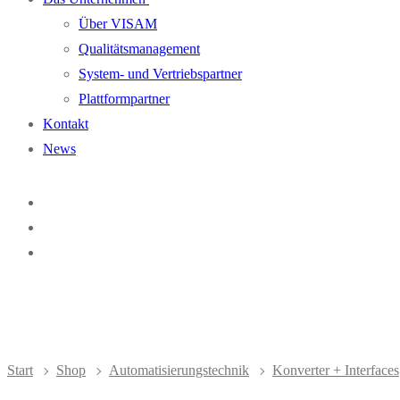
Über VISAM
Qualitätsmanagement
System- und Vertriebspartner
Plattformpartner
Kontakt
News
Start
Shop
Automatisierungstechnik
Konverter + Interfaces