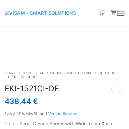
START
SHOP
AUTOMATISIERUNGSTECHNIK
I/O MODULE
EKI-1521CI-DE
EKI-1521CI-DE
438,44
€
*zzgl. 19% MwSt. und
Versandkosten
1-port Serial Device Server with Wide Temp & iso