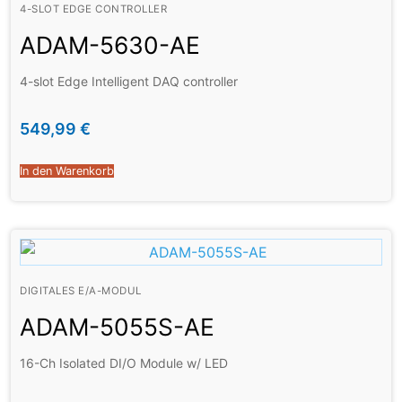
4-SLOT EDGE CONTROLLER
ADAM-5630-AE
4-slot Edge Intelligent DAQ controller
549,99
€
In den Warenkorb
DIGITALES E/A-MODUL
ADAM-5055S-AE
16-Ch Isolated DI/O Module w/ LED