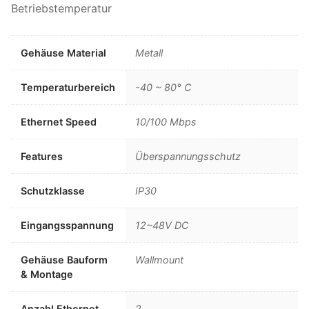
Betriebstemperatur
Gehäuse Material
Metall
Temperaturbereich
-40 ~ 80° C
Ethernet Speed
10/100 Mbps
Features
Überspannungsschutz
Schutzklasse
IP30
Eingangsspannung
12~48V DC
Gehäuse Bauform
Wallmount
& Montage
Anzahl Ethernet
2