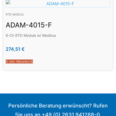
RTD MODUL
ADAM-4015-F
6-Ch RTD Module w/ Modbus
274,51
€
In den Warenkorb
Persönliche Beratung erwünscht? Rufen
Sie uns an +49 (0) 2631 941288-0.