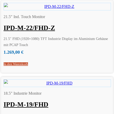
21.5" Ind. Touch Monitor
IPD-M-22/FHD-Z
21.5″ FHD (1920×1080) TFT Industrie Display im Aluminium Gehäuse
mit PCAP Touch
1.269,00
€
In den Warenkorb
18.5" Industrie Monitor
IPD-M-19/FHD