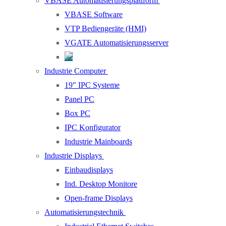
VBASE Automatisierungsplattform
VBASE Software
VTP Bediengeräte (HMI)
VGATE Automatisierungsserver
Industrie Computer
19″ IPC Systeme
Panel PC
Box PC
IPC Konfigurator
Industrie Mainboards
Industrie Displays
Einbaudisplays
Ind. Desktop Monitore
Open-frame Displays
Automatisierungstechnik