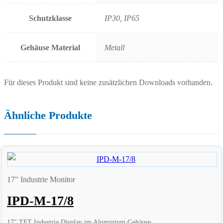
Schutzklasse
IP30, IP65
Gehäuse Material
Metall
Für dieses Produkt sind keine zusätzlichen Downloads vorhanden.
Ähnliche Produkte
17" Industrie Monitor
IPD-M-17/8
17″ TFT Industrie Display im Aluminium Gehäuse