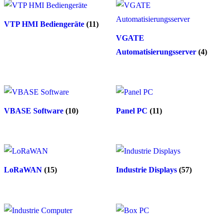
VTP HMI Bediengeräte
(11)
VGATE
Automatisierungsserver
(4)
VBASE Software
(10)
Panel PC
(11)
LoRaWAN
(15)
Industrie Displays
(57)