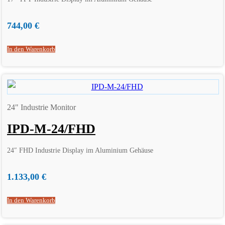
744,00
€
In den Warenkorb
24" Industrie Monitor
IPD-M-24/FHD
24″ FHD Industrie Display im Aluminium Gehäuse
1.133,00
€
In den Warenkorb