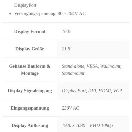
DisplayPort
Versorgungsspannung: 90 ~ 264V AC
Display Format
16:9
Display Größe
21.5"
Gehäuse Bauform &
Stand-alone, VESA, Wallmount,
Montage
Standmount
Display Signaleingang
Display Port, DVI, HDMI, VGA
Eingangsspannung
230V AC
Display Auflösung
1920 x 1080 – FHD 1080p