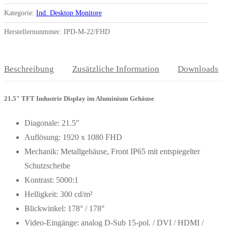
Kategorie:
Ind. Desktop Monitore
Herstellernunmmer: IPD-M-22/FHD
Beschreibung
Zusätzliche Information
Downloads
21.5″ TFT Industrie Display im Aluminium Gehäuse
Diagonale: 21.5″
Auflösung: 1920 x 1080 FHD
Mechanik: Metallgehäuse, Front IP65 mit entspiegelter
Schutzscheibe
Kontrast: 5000:1
Helligkeit: 300 cd/m²
Blickwinkel: 178° / 178°
Video-Eingänge: analog D-Sub 15-pol. / DVI / HDMI /