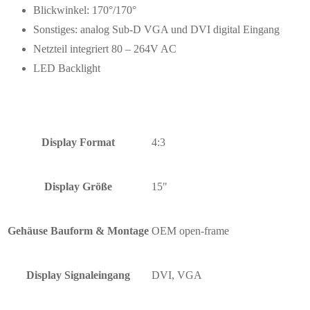
Blickwinkel: 170°/170°
Sonstiges: analog Sub-D VGA und DVI digital Eingang
Netzteil integriert 80 – 264V AC
LED Backlight
Display Format
4:3
Display Größe
15"
Gehäuse Bauform & Montage
OEM open-frame
Display Signaleingang
DVI, VGA