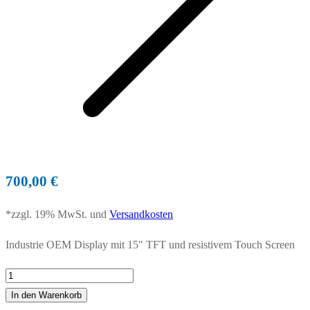
700,00
€
*zzgl. 19% MwSt. und
Versandkosten
Industrie OEM Display mit 15″ TFT und resistivem Touch Screen
IPD-
OM-
In den Warenkorb