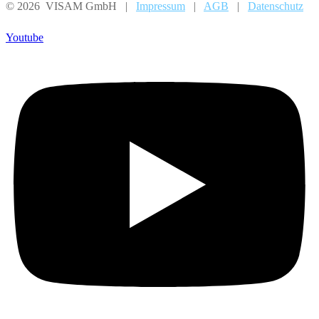
© 2026 VISAM GmbH |
Impressum
|
AGB
|
Datenschutz
Youtube