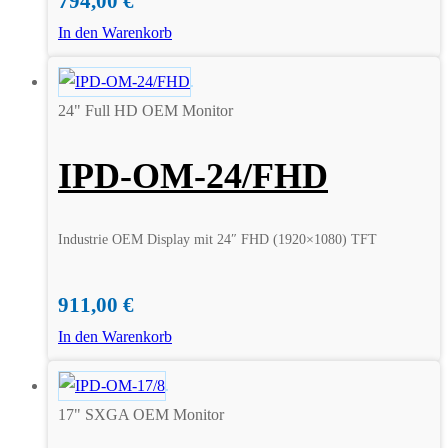
794,00
€
In den Warenkorb
24" Full HD OEM Monitor
IPD-OM-24/FHD
Industrie OEM Display mit 24″ FHD (1920×1080) TFT
911,00
€
In den Warenkorb
17" SXGA OEM Monitor