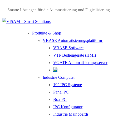
Skip
Menu
Close
Smarte Lösungen für die Automatisierung und Digitalisierung.
to
content
Produkte & Shop
VBASE Automatisierungsplattform
VBASE Software
VTP Bediengeräte (HMI)
VGATE Automatisierungsserver
Industrie Computer
19″ IPC Systeme
Panel PC
Box PC
IPC Konfigurator
Industrie Mainboards