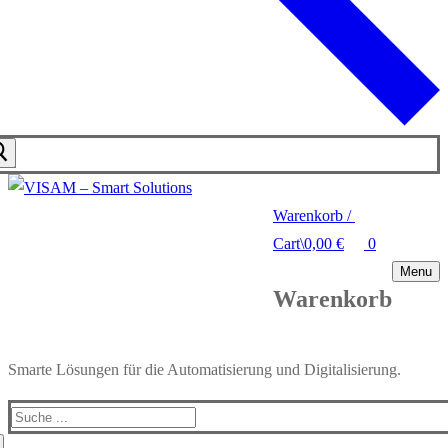
Warenkorb
/
Cart
\
0,00
€
0
Menu
Warenkorb
Smarte Lösungen für die Automatisierung und Digitalisierung.
Search
for: