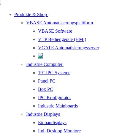
Produkte & Shop
VBASE Automatisierungsplattform
VBASE Software
VTP Bediengeräte (HMI)
VGATE Automatisierungsserver
Industrie Computer
19″ IPC Systeme
Panel PC
Box PC
IPC Konfigurator
Industrie Mainboards
Industrie Displays
Einbaudisplays
Ind. Desktop Monitore