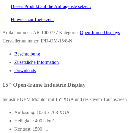
15/8-
Dieses Produkt auf die Anfrageliste setzen.
N
Menge
Hinweis zur Lieferzeit.
Artikelnummer:
AR-1000777
Kategorie:
Open-frame Displays
Herstellernunmmer: IPD-OM-15/8-N
Beschreibung
Zusätzliche Information
Downloads
15″ Open-frame Industrie Display
Industrie OEM Monitor mit 15″ XGA und resistivem Touchscreen
Auflösung: 1024 x 768 XGA
Helligkeit: 400 cd/m²
Kontrast: 1500 : 1