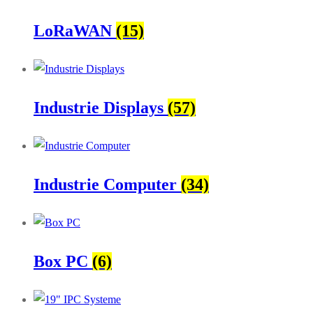
LoRaWAN
(15)
Industrie Displays
(57)
Industrie Computer
(34)
Box PC
(6)