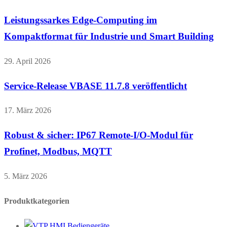
Leistungssarkes Edge-Computing im
Kompaktformat für Industrie und Smart Building
29. April 2026
Service-Release VBASE 11.7.8 veröffentlicht
17. März 2026
Robust & sicher: IP67 Remote-I/O-Modul für
Profinet, Modbus, MQTT
5. März 2026
Produktkategorien