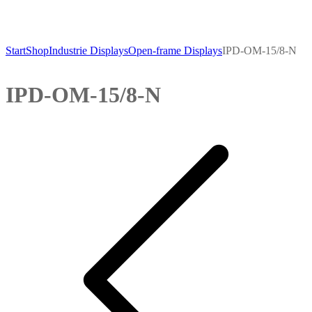
Start
Shop
Industrie Displays
Open-frame Displays
IPD-OM-15/8-N
IPD-OM-15/8-N