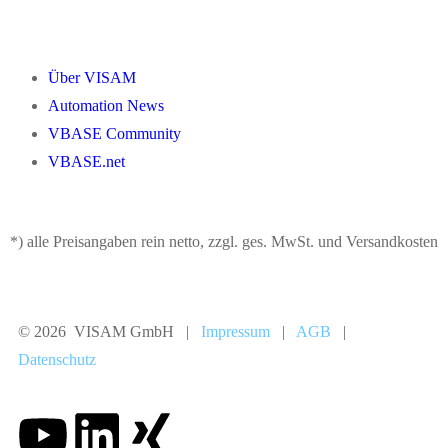
Über VISAM
Automation News
VBASE Community
VBASE.net
*) alle Preisangaben rein netto, zzgl. ges. MwSt. und Versandkosten
© 2026 VISAM GmbH |
Impressum
|
AGB
|
Datenschutz