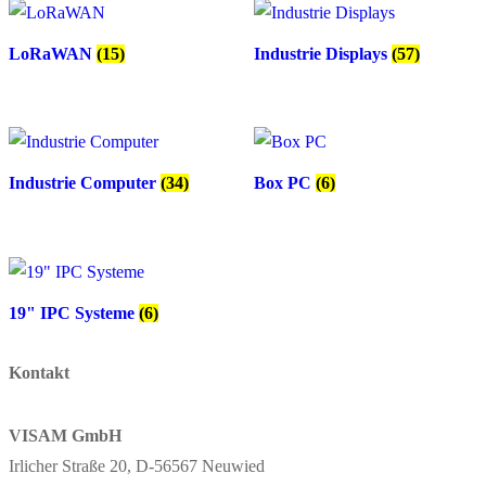
LoRaWAN
(15)
Industrie Displays
(57)
Industrie Computer
(34)
Box PC
(6)
19" IPC Systeme
(6)
Kontakt
VISAM GmbH
Irlicher Straße 20, D-56567 Neuwied