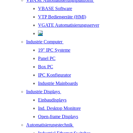
VBASE Automatisierungsplattform
VBASE Software
VTP Bediengeräte (HMI)
VGATE Automatisierungsserver
Industrie Computer
19″ IPC Systeme
Panel PC
Box PC
IPC Konfigurator
Industrie Mainboards
Industrie Displays
Einbaudisplays
Ind. Desktop Monitore
Open-frame Displays
Automatisierungstechnik