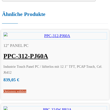
Ähnliche Produkte
12" PANEL PC
PPC-312-PJ60A
Industrie Touch Panel PC / lüfterlos mit 12.1″ TFT, PCAP Touch, Cel.
J6412
839,05
€
Optionen wählen