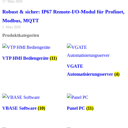
17. März 2026
Robust & sicher: IP67 Remote-I/O-Modul für Profinet,
Modbus, MQTT
5. März 2026
Produktkategorien
VTP HMI Bediengeräte
(11)
VGATE
Automatisierungsserver
(4)
VBASE Software
(10)
Panel PC
(11)