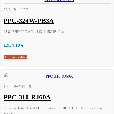
23,8" Panel PC
PPC-324W-PB3A
23.8″ FHD PPC w/Intel i3-1115G4E, Pcap
1.934,18
€
Optionen wählen
10,4" PANEL PC
PPC-310-RJ60A
Industrie Touch Panel PC / lüfterlos mit 10.4″ TFT, Res. Touch, Cel.