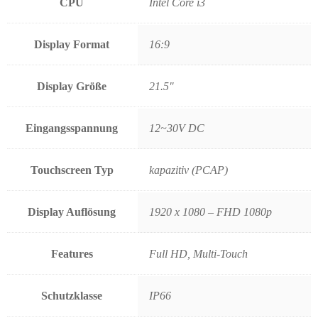
CPU
Intel Core i3
Display Format
16:9
Display Größe
21.5"
Eingangsspannung
12~30V DC
Touchscreen Typ
kapazitiv (PCAP)
Display Auflösung
1920 x 1080 – FHD 1080p
Features
Full HD, Multi-Touch
Schutzklasse
IP66