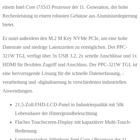
einem Intel Core i7/i5/i3 Prozessor der 11. Generation, der hohe
Rechenleistung in einem robusten Gehäuse aus Aluminiumlegierung
bietet.
Er nutzt außerdem den M.2 M Key NVMe PCIe, um eine hohe
Datenrate und niedrige Latenzzeiten zu ermöglichen. Der PPC-
321W TGL verfügt über 3x USB 3.2, 2x serielle Anschlüsse und 1x
HDMI für flexiblen Zugriff und Anschluss. Der PPC-321W TGL ist
eine hervorragende Lösung für die schnelle Datenerfassung, -
verarbeitung und -digitalisierung in verschiedenen industriellen
Anwendungen.
21,5-Zoll-FHD-LCD-Panel in Industriequalität mit 50k
Lebensdauer der Hintergrundbeleuchtung
Flaches Touchscreen-Display mit kapazitiver Multi-Touch-
Bedienung
Leistungsstarker, lüfterloser Intel Core-i Prozessor der 11.