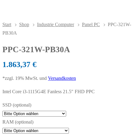
Start
Shop
Industrie Computer
Panel PC
PPC-321W-
PB30A
PPC-321W-PB30A
1.863,37
€
*zzgl. 19% MwSt. und
Versandkosten
Intel Core i3-1115G4E Fanless 21.5″ FHD PPC
SSD (optional)
RAM (optional)