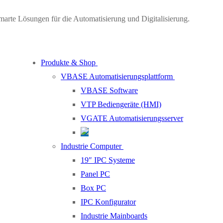
marte Lösungen für die Automatisierung und Digitalisierung.
Produkte & Shop
VBASE Automatisierungsplattform
VBASE Software
VTP Bediengeräte (HMI)
VGATE Automatisierungsserver
Industrie Computer
19″ IPC Systeme
Panel PC
Box PC
IPC Konfigurator
Industrie Mainboards