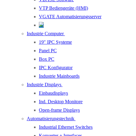
VTP Bediengeräte (HMI)
VGATE Automatisierungsserver
Industrie Computer
19″ IPC Systeme
Panel PC
Box PC
IPC Konfigurator
Industrie Mainboards
Industrie Displays
Einbaudisplays
Ind. Desktop Monitore
Open-frame Displays
Automatisierungstechnik
Industrial Ethernet Switches
Konverter + Interfaces