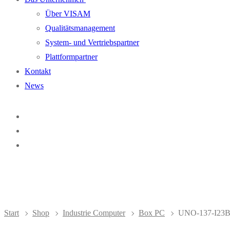
Über VISAM
Qualitätsmanagement
System- und Vertriebspartner
Plattformpartner
Kontakt
News
Start
Shop
Industrie Computer
Box PC
UNO-137-I23