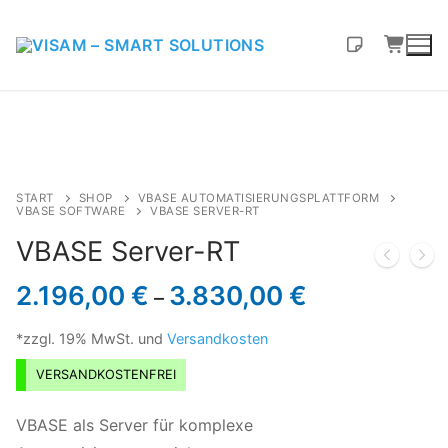
START
SHOP
VBASE AUTOMATISIERUNGSPLATTFORM
VBASE SOFTWARE
VBASE SERVER-RT
VBASE Server-RT
2.196,00
€
3.830,00
€
–
*zzgl. 19% MwSt. und
Versandkosten
VERSANDKOSTENFREI
VBASE als Server für komplexe