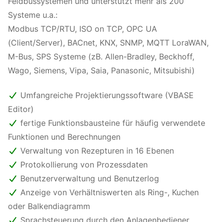
Feldbussystemen und unterstützt mehr als 200
Systeme u.a.:
Modbus TCP/RTU, ISO on TCP, OPC UA
(Client/Server), BACnet, KNX, SNMP, MQTT LoraWAN,
M-Bus, SPS Systeme (zB. Allen-Bradley, Beckhoff,
Wago, Siemens, Vipa, Saia, Panasonic, Mitsubishi)
Umfangreiche Projektierungssoftware (VBASE
Editor)
fertige Funktionsbausteine für häufig verwendete
Funktionen und Berechnungen
Verwaltung von Rezepturen in 16 Ebenen
Protokollierung von Prozessdaten
Benutzerverwaltung und Benutzerlog
Anzeige von Verhältniswerten als Ring-, Kuchen
oder Balkendiagramm
Sprachsteuerung durch den Anlagenbediener