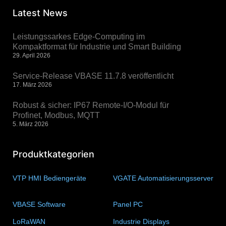
Latest News
Leistungssarkes Edge-Computing im
Kompaktformat für Industrie und Smart Building
29. April 2026
Service-Release VBASE 11.7.8 veröffentlicht
17. März 2026
Robust & sicher: IP67 Remote-I/O-Modul für
Profinet, Modbus, MQTT
5. März 2026
Produktkategorien
VTP HMI Bediengeräte
(11)
VGATE Automatisierungsserver
(4)
VBASE Software
(10)
Panel PC
(11)
LoRaWAN
(15)
Industrie Displays
(57)