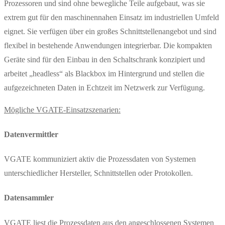
Prozessoren und sind ohne bewegliche Teile aufgebaut, was sie
extrem gut für den maschinennahen Einsatz im industriellen Umfeld
eignet. Sie verfügen über ein großes Schnittstellenangebot und sind
flexibel in bestehende Anwendungen integrierbar. Die kompakten
Geräte sind für den Einbau in den Schaltschrank konzipiert und
arbeitet „headless“ als Blackbox im Hintergrund und stellen die
aufgezeichneten Daten in Echtzeit im Netzwerk zur Verfügung.
Mögliche VGATE-Einsatzszenarien:
Datenvermittler
VGATE kommuniziert aktiv die Pro­zess­daten von Systemen
unterschiedlicher Hersteller, Schnittstellen oder Protokollen.
Datensammler
VGATE liest die Prozessdaten aus den angeschlossenen Systemen