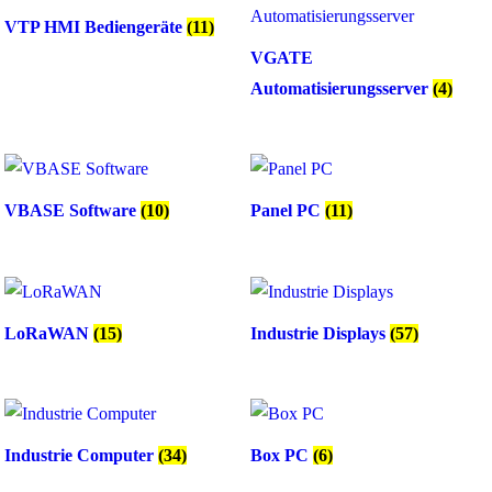
VTP HMI Bediengeräte
(11)
VGATE
Automatisierungsserver
(4)
VBASE Software
(10)
Panel PC
(11)
LoRaWAN
(15)
Industrie Displays
(57)
Industrie Computer
(34)
Box PC
(6)