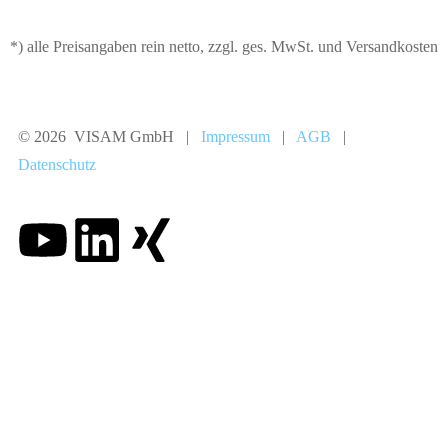
*) alle Preisangaben rein netto, zzgl. ges. MwSt. und Versandkosten
© 2026 VISAM GmbH |
Impressum
|
AGB
|
Datenschutz