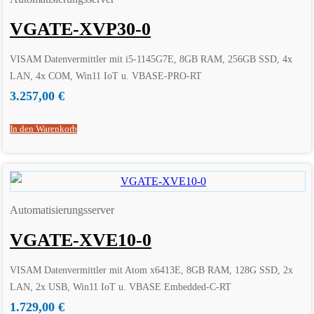
VGATE-XVP30-0
VISAM Datenvermittler mit i5-1145G7E, 8GB RAM, 256GB SSD, 4x
LAN, 4x COM, Win11 IoT u. VBASE-PRO-RT
3.257,00
€
In den Warenkorb
Automatisierungsserver
VGATE-XVE10-0
VISAM Datenvermittler mit Atom x6413E, 8GB RAM, 128G SSD, 2x
LAN, 2x USB, Win11 IoT u. VBASE Embedded-C-RT
1.729,00
€