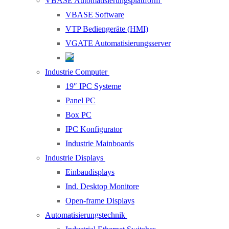
VBASE Automatisierungsplattform
VBASE Software
VTP Bediengeräte (HMI)
VGATE Automatisierungsserver
Industrie Computer
19″ IPC Systeme
Panel PC
Box PC
IPC Konfigurator
Industrie Mainboards
Industrie Displays
Einbaudisplays
Ind. Desktop Monitore
Open-frame Displays
Automatisierungstechnik