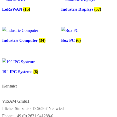
LoRaWAN
(15)
Industrie Displays
(57)
Industrie Computer
(34)
Box PC
(6)
19" IPC Systeme
(6)
Kontakt
VISAM GmbH
Irlicher Straße 20, D-56567 Neuwied
Phone: +49 (0) 2631 941288-0