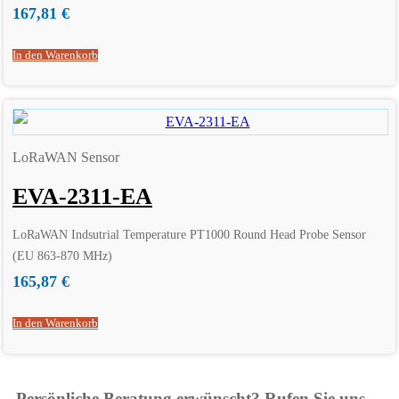
167,81
€
In den Warenkorb
LoRaWAN Sensor
EVA-2311-EA
LoRaWAN Indsutrial Temperature PT1000 Round Head Probe Sensor
(EU 863-870 MHz)
165,87
€
In den Warenkorb
Persönliche Beratung erwünscht? Rufen Sie uns