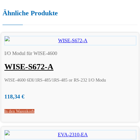
Ähnliche Produkte
I/O Modul für WISE-4600
WISE-S672-A
WISE-4600 6DI/1RS-485/1RS-485 or RS-232 I/O Modu
118,34
€
In den Warenkorb