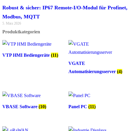
Robust & sicher: IP67 Remote-I/O-Modul für Profinet,
Modbus, MQTT
5. März 2026
Produktkategorien
VTP HMI Bediengeräte
(11)
VGATE
Automatisierungsserver
(4)
VBASE Software
(10)
Panel PC
(11)