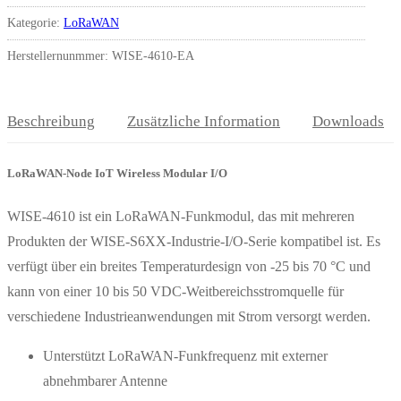
Kategorie:
LoRaWAN
Herstellernunmmer: WISE-4610-EA
Beschreibung
Zusätzliche Information
Downloads
LoRaWAN-Node IoT Wireless Modular I/O
WISE-4610 ist ein LoRaWAN-Funkmodul, das mit mehreren
Produkten der WISE-S6XX-Industrie-I/O-Serie kompatibel ist. Es
verfügt über ein breites Temperaturdesign von -25 bis 70 °C und
kann von einer 10 bis 50 VDC-Weitbereichsstromquelle für
verschiedene Industrieanwendungen mit Strom versorgt werden.
Unterstützt LoRaWAN-Funkfrequenz mit externer
abnehmbarer Antenne