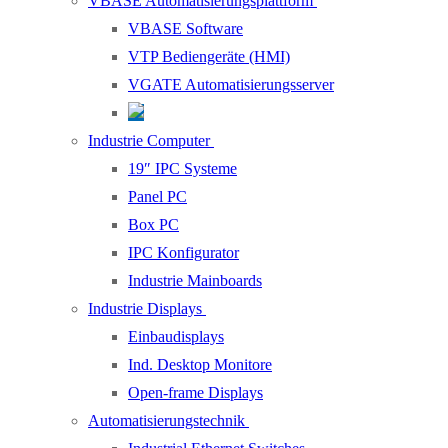
VBASE Automatisierungsplattform
VBASE Software
VTP Bediengeräte (HMI)
VGATE Automatisierungsserver
Industrie Computer
19″ IPC Systeme
Panel PC
Box PC
IPC Konfigurator
Industrie Mainboards
Industrie Displays
Einbaudisplays
Ind. Desktop Monitore
Open-frame Displays
Automatisierungstechnik