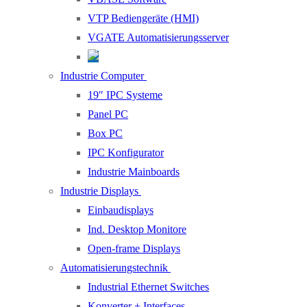
VTP Bediengeräte (HMI)
VGATE Automatisierungsserver
Industrie Computer
19″ IPC Systeme
Panel PC
Box PC
IPC Konfigurator
Industrie Mainboards
Industrie Displays
Einbaudisplays
Ind. Desktop Monitore
Open-frame Displays
Automatisierungstechnik
Industrial Ethernet Switches
Konverter + Interfaces