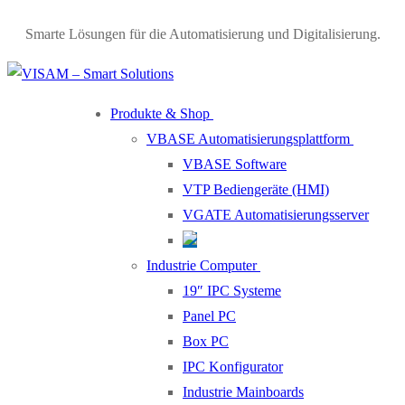
Skip
Menu
Close
Smarte Lösungen für die Automatisierung und Digitalisierung.
to
content
Produkte & Shop
VBASE Automatisierungsplattform
VBASE Software
VTP Bediengeräte (HMI)
VGATE Automatisierungsserver
Industrie Computer
19″ IPC Systeme
Panel PC
Box PC
IPC Konfigurator
Industrie Mainboards