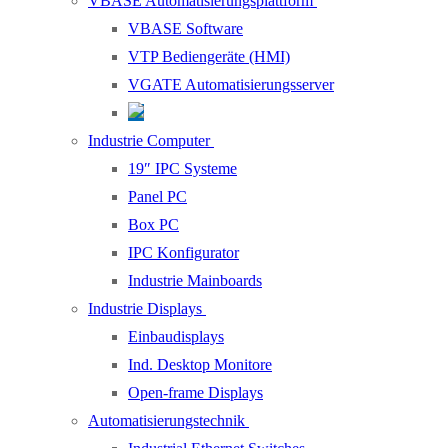
VBASE Automatisierungsplattform
VBASE Software
VTP Bediengeräte (HMI)
VGATE Automatisierungsserver
Industrie Computer
19″ IPC Systeme
Panel PC
Box PC
IPC Konfigurator
Industrie Mainboards
Industrie Displays
Einbaudisplays
Ind. Desktop Monitore
Open-frame Displays
Automatisierungstechnik