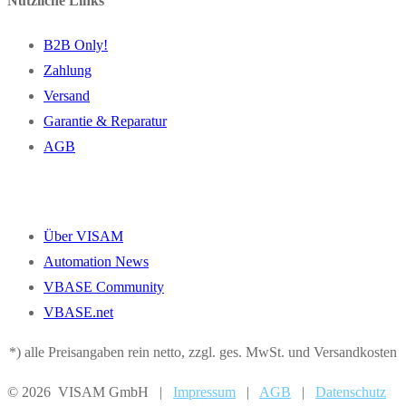
Nützliche Links
B2B Only!
Zahlung
Versand
Garantie & Reparatur
AGB
Über VISAM
Automation News
VBASE Community
VBASE.net
*) alle Preisangaben rein netto, zzgl. ges. MwSt. und Versandkosten
© 2026 VISAM GmbH |
Impressum
|
AGB
|
Datenschutz