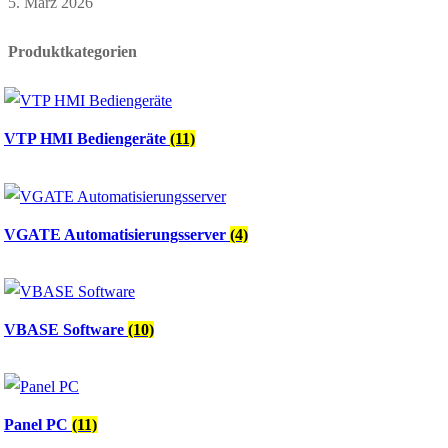
5. März 2026
Produktkategorien
VTP HMI Bediengeräte
(11)
VGATE Automatisierungsserver
(4)
VBASE Software
(10)
Panel PC
(11)