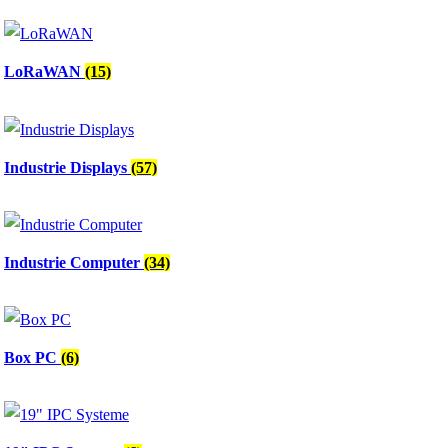
LoRaWAN
(15)
Industrie Displays
(57)
Industrie Computer
(34)
Box PC
(6)