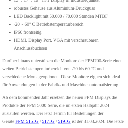
15″ / 17″ / 19″ TFT Display in Industriequalität
robustes Gehäuse aus Aluminium-Druckguss
LED Backlight mit 50.000 / 70.000 Stunden MTBF
-20 ~ 60° C Betriebstemperaturbereich
IP66 frontseitig
HDMI, Display Port, VGA mit verschraubaren
Anschlussbuchsen
Darüber hinaus unterstützen die Monitore der FPM700-Serie einen
weiten Betriebstemperaturbereich von -20 bis 60 °C und
verschiedene Montageoptionen. Diese Monitore eignen sich ideal
für Anwendungen in der Fabrik- und Maschinenautomatisierung.
Ab dem kommenden Jahr ersetzen die neuen FPM-Displays die
Produkte der FPM-5000-Serie, die im ersten Halbjahr 2024
auslaufen werden. Der letzt Termin für Bestellungen der
Geräte
FPM-5151G
/
5171G
/
5191G
ist der 31.03.2024. Die letzte