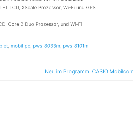
FT LCD, XScale Prozessor, Wi-Fi und GPS
D, Core 2 Duo Prozessor, und Wi-Fi
blet
,
mobil pc
,
pws-8033m
,
pws-8101m
.
Neu im Programm: CASIO Mobilcom