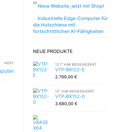
Neue Website, jetzt mit Shop!
Industrielle Edge-Computer für
die Hutschiene mit
fortschrittlichen KI-Fähigkeiten
NEUE PRODUKTE
NEXT
12.1" HMI BEDIENGERÄT
VTP-BX122-E
puter
2.799,00
€
15" HMI BEDIENGERÄT
VTP-BX152-0
3.680,00
€