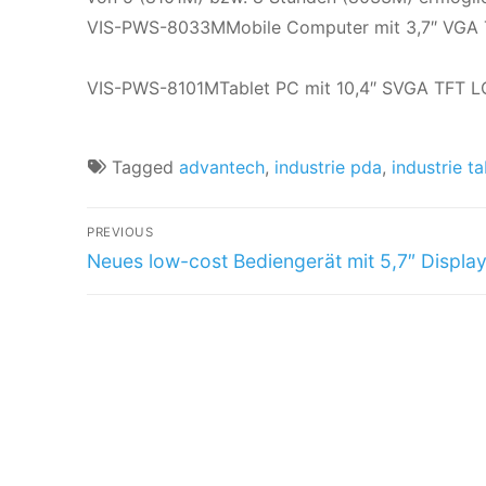
VIS-PWS-8033MMobile Computer mit 3,7″ VGA T
VIS-PWS-8101MTablet PC mit 10,4″ SVGA TFT LC
Tagged
advantech
,
industrie pda
,
industrie ta
PREVIOUS
Neues low-cost Bediengerät mit 5,7″ Display