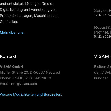
und entwickelt Lösungen für die
Digitalisierung und Vernetzung von
Service-R
17. März 20
Produktionsanlagen, Maschinen und
Gebäuden.
Robust & 
Mehr über uns.
Profinet
5. März 202
Kontakt
VISAM 
VISAM GmbH
Bleiben S
Irlicher Straße 20, D-56567 Neuwied
den VISAM 
Phone: +49 (0) 2631 941288-0
kündbar.
Email: info@visam.com
Weitere Möglichkeiten und Bürozeiten.