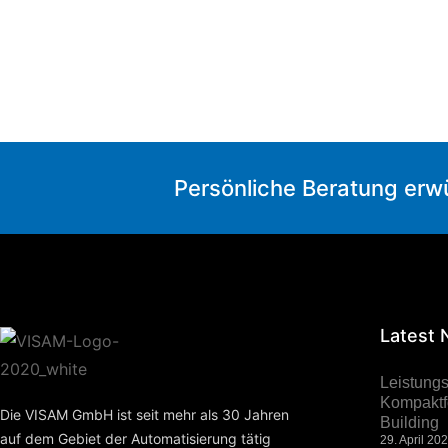
Persönliche Beratung erw
Latest
Leistung
Kompaktfo
Die VISAM GmbH ist seit mehr als 30 Jahren
Building
auf dem Gebiet der Automatisierung tätig
29. April 20