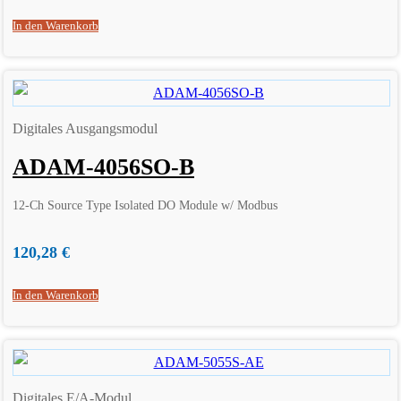
In den Warenkorb
Digitales Ausgangsmodul
ADAM-4056SO-B
12-Ch Source Type Isolated DO Module w/ Modbus
120,28
€
In den Warenkorb
Digitales E/A-Modul