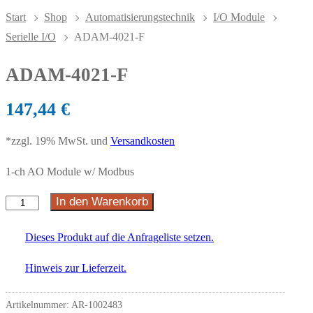
Start
Shop
Automatisierungstechnik
I/O Module
Serielle I/O
ADAM-4021-F
ADAM-4021-F
147,44
€
*zzgl. 19% MwSt. und
Versandkosten
1-ch AO Module w/ Modbus
In den Warenkorb
Dieses Produkt auf die Anfrageliste setzen.
Hinweis zur Lieferzeit.
Artikelnummer:
AR-1002483