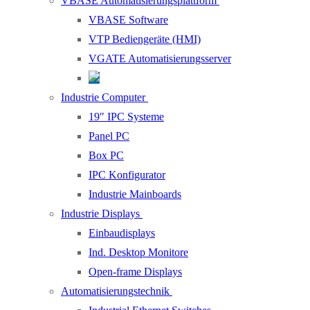
VBASE Automatisierungsplattform
VBASE Software
VTP Bediengeräte (HMI)
VGATE Automatisierungsserver
Industrie Computer
19″ IPC Systeme
Panel PC
Box PC
IPC Konfigurator
Industrie Mainboards
Industrie Displays
Einbaudisplays
Ind. Desktop Monitore
Open-frame Displays
Automatisierungstechnik