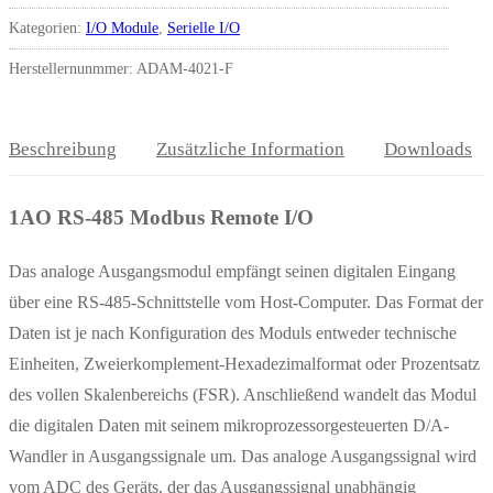
Kategorien:
I/O Module
,
Serielle I/O
Herstellernunmmer: ADAM-4021-F
Beschreibung
Zusätzliche Information
Downloads
1AO RS-485 Modbus Remote I/O
Das analoge Ausgangsmodul empfängt seinen digitalen Eingang
über eine RS-485-Schnittstelle vom Host-Computer. Das Format der
Daten ist je nach Konfiguration des Moduls entweder technische
Einheiten, Zweierkomplement-Hexadezimalformat oder Prozentsatz
des vollen Skalenbereichs (FSR). Anschließend wandelt das Modul
die digitalen Daten mit seinem mikroprozessorgesteuerten D/A-
Wandler in Ausgangssignale um. Das analoge Ausgangssignal wird
vom ADC des Geräts, der das Ausgangssignal unabhängig