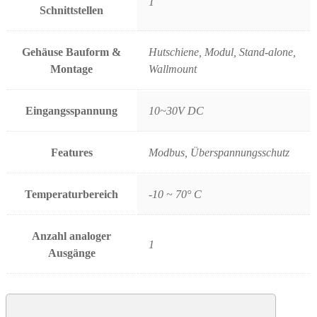
1
Schnittstellen
Gehäuse Bauform &
Hutschiene, Modul, Stand-alone,
Montage
Wallmount
Eingangsspannung
10~30V DC
Features
Modbus, Überspannungsschutz
Temperaturbereich
-10 ~ 70° C
Anzahl analoger
1
Ausgänge