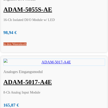
ADAM-5055S-AE
16-Ch Isolated DI/O Module w/ LED
98,94
€
In den Warenkorb
Analoges Eingangsmodul
ADAM-5017-A4E
8-Ch Analog Input Module
165,87
€