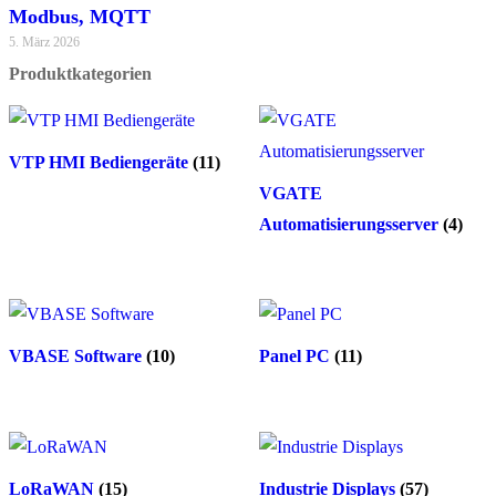
Modbus, MQTT
5. März 2026
Produktkategorien
VTP HMI Bediengeräte
(11)
VGATE
Automatisierungsserver
(4)
VBASE Software
(10)
Panel PC
(11)
LoRaWAN
(15)
Industrie Displays
(57)