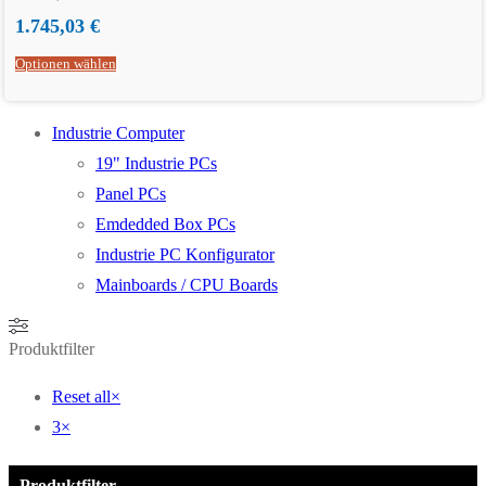
1.745,03
€
Optionen wählen
Industrie Computer
19" Industrie PCs
Panel PCs
Emdedded Box PCs
Industrie PC Konfigurator
Mainboards / CPU Boards
Produktfilter
Reset all
×
3
×
Produktfilter