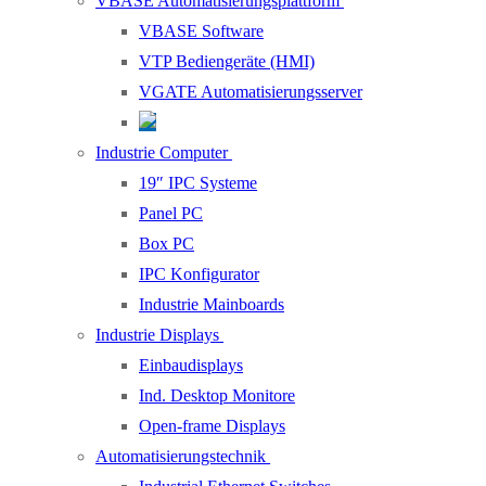
VBASE Automatisierungsplattform
VBASE Software
VTP Bediengeräte (HMI)
VGATE Automatisierungsserver
Industrie Computer
19″ IPC Systeme
Panel PC
Box PC
IPC Konfigurator
Industrie Mainboards
Industrie Displays
Einbaudisplays
Ind. Desktop Monitore
Open-frame Displays
Automatisierungstechnik