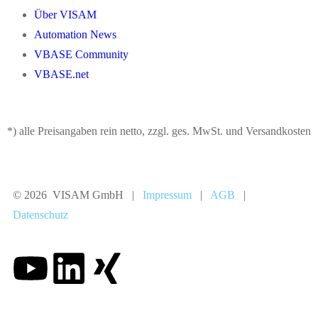
Über VISAM
Automation News
VBASE Community
VBASE.net
*) alle Preisangaben rein netto, zzgl. ges. MwSt. und Versandkosten
© 2026 VISAM GmbH |
Impressum
|
AGB
|
Datenschutz