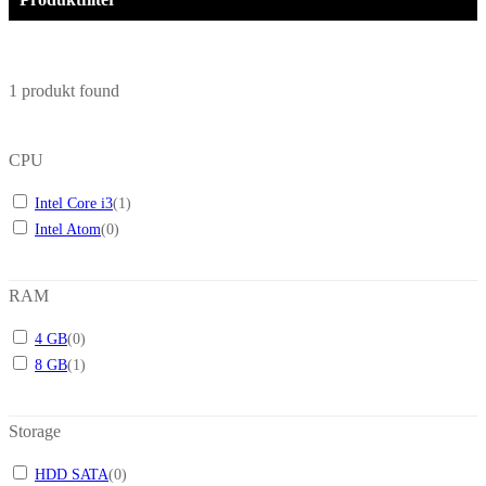
1
produkt found
CPU
Intel Core i3
(
1
)
Intel Atom
(
0
)
RAM
4 GB
(
0
)
8 GB
(
1
)
Storage
HDD SATA
(
0
)