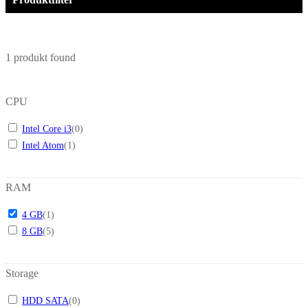
1
produkt found
CPU
Intel Core i3
(
0
)
Intel Atom
(
1
)
RAM
4 GB
(
1
)
8 GB
(
5
)
Storage
HDD SATA
(
0
)