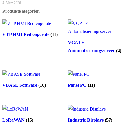
5. März 2026
Produktkategorien
VTP HMI Bediengeräte
(11)
VGATE
Automatisierungsserver
(4)
VBASE Software
(10)
Panel PC
(11)
LoRaWAN
(15)
Industrie Displays
(57)