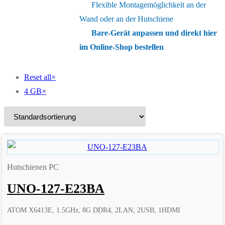
Flexible Montagemöglichkeit an der
Wand oder an der Hutschiene
Bare-Gerät anpassen und direkt hier
im Online-Shop bestellen
Reset all
×
4 GB
×
Hutschienen PC
UNO-127-E23BA
ATOM X6413E, 1.5GHz, 8G DDR4, 2LAN, 2USB, 1HDMI