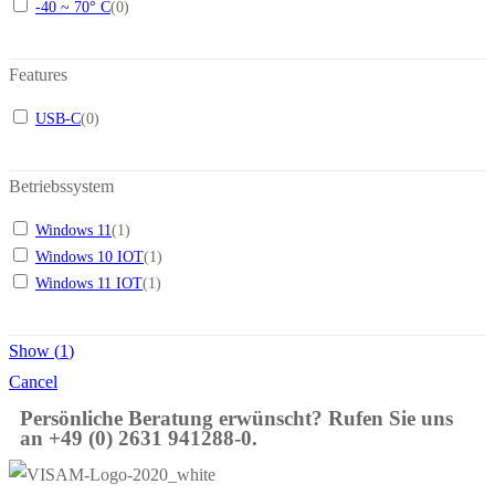
-40 ~ 70° C
(
0
)
Features
USB-C
(
0
)
Betriebssystem
Windows 11
(
1
)
Windows 10 IOT
(
1
)
Windows 11 IOT
(
1
)
Show
(
1
)
Cancel
Persönliche Beratung erwünscht? Rufen Sie uns
an +49 (0) 2631 941288-0.