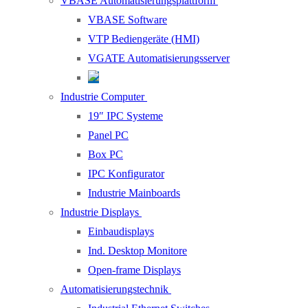
VBASE Automatisierungsplattform
VBASE Software
VTP Bediengeräte (HMI)
VGATE Automatisierungsserver
Industrie Computer
19″ IPC Systeme
Panel PC
Box PC
IPC Konfigurator
Industrie Mainboards
Industrie Displays
Einbaudisplays
Ind. Desktop Monitore
Open-frame Displays
Automatisierungstechnik