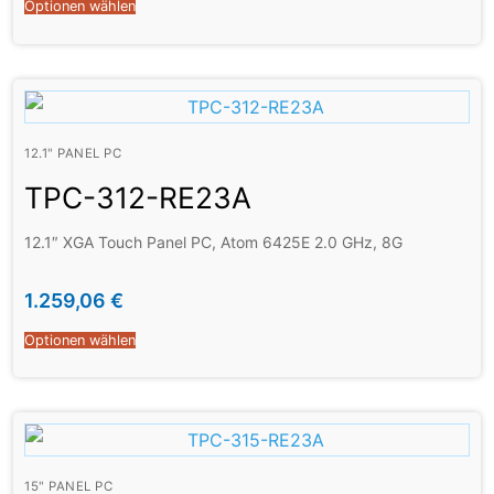
Optionen wählen
12.1" PANEL PC
TPC-312-RE23A
12.1″ XGA Touch Panel PC, Atom 6425E 2.0 GHz, 8G
1.259,06
€
Optionen wählen
15" PANEL PC