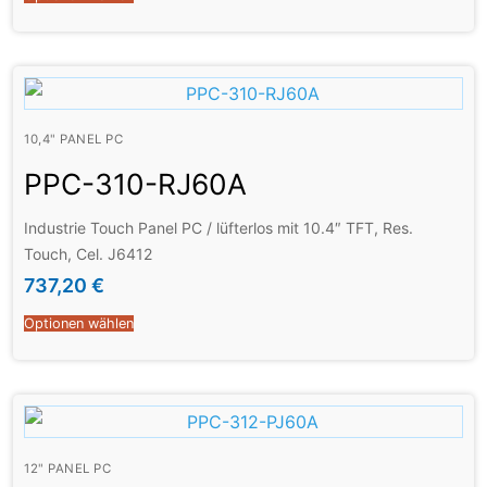
10,4" PANEL PC
PPC-310-RJ60A
Industrie Touch Panel PC / lüfterlos mit 10.4″ TFT, Res.
Touch, Cel. J6412
737,20
€
Optionen wählen
12" PANEL PC