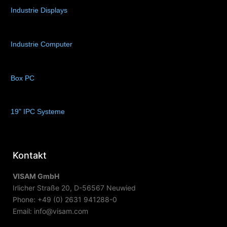
Industrie Displays
(57)
Industrie Computer
(34)
Box PC
(6)
19" IPC Systeme
(6)
Kontakt
VISAM GmbH
Irlicher Straße 20, D-56567 Neuwied
Phone: +49 (0) 2631 941288-0
Email: info@visam.com