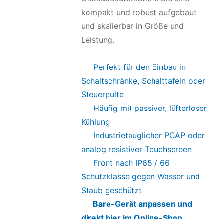
kompakt und robust aufgebaut
und skalierbar in Größe und
Leistung.
Perfekt für den Einbau in
Schaltschränke, Schalttafeln oder
Steuerpulte
Häufig mit passiver, lüfterloser
Kühlung
Industrietauglicher PCAP oder
analog resistiver Touchscreen
Front nach IP65 / 66
Schutzklasse gegen Wasser und
Staub geschützt
Bare-Gerät anpassen und
direkt hier im Online-Shop