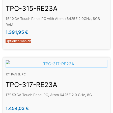
TPC-315-RE23A
15″ XGA Touch Panel PC with Atom x6425E 2.0GHz, 8GB
RAM
1.391,95
€
Optionen wählen
17" PANEL PC
TPC-317-RE23A
17″ SXGA Touch Panel PC, Atom 6425E 2.0 GHz, 8G
1.454,03
€