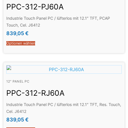
PPC-312-PJ60A
Industrie Touch Panel PC / lüfterlos mit 12.1″ TFT, PCAP
Touch, Cel. J6412
839,05
€
Optionen wählen
12" PANEL PC
PPC-312-RJ60A
Industrie Touch Panel PC / lüfterlos mit 12.1″ TFT, Res. Touch,
Cel. J6412
839,05
€