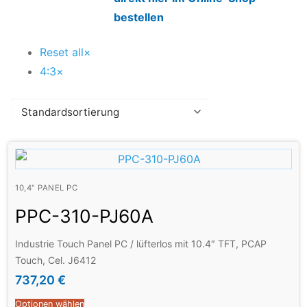
bestellen
Reset all
×
4:3
×
10,4" PANEL PC
PPC-310-PJ60A
Industrie Touch Panel PC / lüfterlos mit 10.4″ TFT, PCAP
Touch, Cel. J6412
737,20
€
Optionen wählen