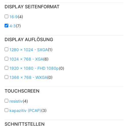
DISPLAY SEITENFORMAT
16:9
(
4
)
4:3
(
7
)
DISPLAY AUFLÖSUNG
1280 x 1024 - SXGA
(
1
)
1024 x 768 - XGA
(
6
)
1920 x 1080 - FHD 1080p
(
0
)
1366 x 768 - WXGA
(
0
)
TOUCHSCREEN
resistiv
(
4
)
kapazitiv (PCAP)
(
3
)
SCHNITTSTELLEN