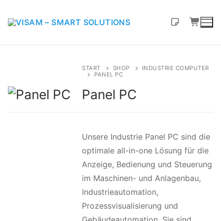
START
SHOP
INDUSTRIE COMPUTER
PANEL PC
Panel PC
Unsere Industrie Panel PC sind die
optimale all-in-one Lösung für die
Anzeige, Bedienung und Steuerung
im Maschinen- und Anlagenbau,
Industrieautomation,
Prozessvisualisierung und
Gebäudeautomation. Sie sind