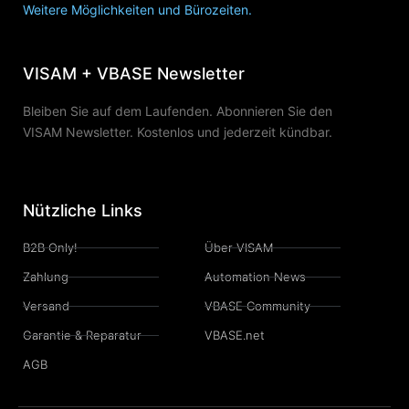
Weitere Möglichkeiten und Bürozeiten.
VISAM + VBASE Newsletter
Bleiben Sie auf dem Laufenden. Abonnieren Sie den
VISAM Newsletter. Kostenlos und jederzeit kündbar.
Nützliche Links
B2B Only!
Über VISAM
Zahlung
Automation News
Versand
VBASE Community
Garantie & Reparatur
VBASE.net
AGB