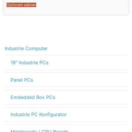
Optionen wählen
Industrie Computer
19" Industrie PCs
Panel PCs
Emdedded Box PCs
Industrie PC Konfigurator
Mainboards / CPU Boards