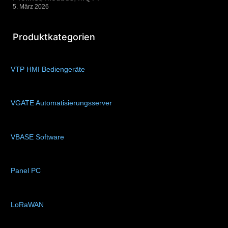
5. März 2026
Produktkategorien
VTP HMI Bediengeräte
(11)
VGATE Automatisierungsserver
(4)
VBASE Software
(10)
Panel PC
(11)
LoRaWAN
(15)