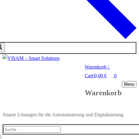
Warenkorb
/
Cart
\
0,00
€
0
Menu
Warenkorb
Smarte Lösungen für die Automatisierung und Digitalisierung.
Search
for: