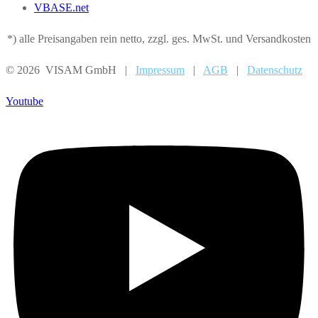
VBASE.net
*) alle Preisangaben rein netto, zzgl. ges. MwSt. und Versandkosten
© 2026 VISAM GmbH |
Impressum
|
AGB
|
Datenschutz
Youtube