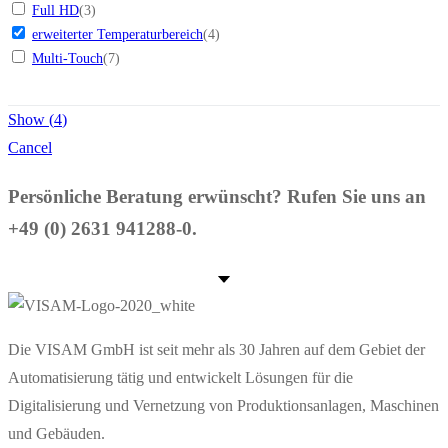
Full HD
(
3
)
erweiterter Temperaturbereich
(
4
)
Multi-Touch
(
7
)
Show
(
4
)
Cancel
Persönliche Beratung erwünscht? Rufen Sie uns an
+49 (0) 2631 941288-0.
Die VISAM GmbH ist seit mehr als 30 Jahren auf dem Gebiet der
Automatisierung tätig und entwickelt Lösungen für die
Digitalisierung und Vernetzung von Produktionsanlagen, Maschinen
und Gebäuden.