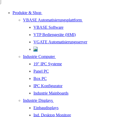
Produkte & Shop
VBASE Automatisierungsplattform
VBASE Software
VTP Bediengeräte (HMI)
VGATE Automatisierungsserver
Industrie Computer
19″ IPC Systeme
Panel PC
Box PC
IPC Konfigurator
Industrie Mainboards
Industrie Displays
Einbaudisplays
Ind. Desktop Monitore