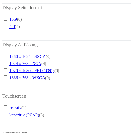
Display Seitenformat
16:9
(
0
)
4:3
(
4
)
Display Auflösung
1280 x 1024 - SXGA
(
0
)
1024 x 768 - XGA
(
4
)
1920 x 1080 - FHD 1080p
(
0
)
1366 x 768 - WXGA
(
0
)
Touchscreen
resistiv
(
1
)
kapazitiv (PCAP)
(
3
)