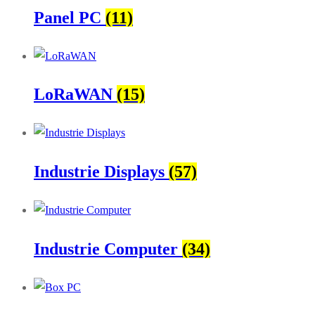
Panel PC
(11)
LoRaWAN
(15)
Industrie Displays
(57)
Industrie Computer
(34)