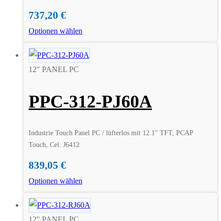
737,20
€
Optionen wählen
12" PANEL PC
PPC-312-PJ60A
Industrie Touch Panel PC / lüfterlos mit 12.1″ TFT, PCAP
Touch, Cel. J6412
839,05
€
Optionen wählen
12" PANEL PC