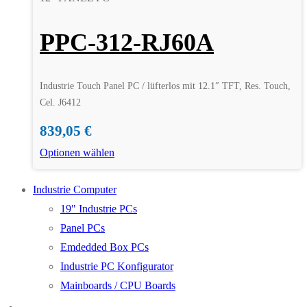
PPC-312-RJ60A
Industrie Touch Panel PC / lüfterlos mit 12.1″ TFT, Res. Touch,
Cel. J6412
839,05
€
Optionen wählen
Industrie Computer
19" Industrie PCs
Panel PCs
Emdedded Box PCs
Industrie PC Konfigurator
Mainboards / CPU Boards