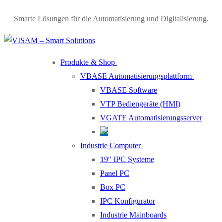
Skip
Menu
Close
Smarte Lösungen für die Automatisierung und Digitalisierung.
to
content
Produkte & Shop
VBASE Automatisierungsplattform
VBASE Software
VTP Bediengeräte (HMI)
VGATE Automatisierungsserver
Industrie Computer
19″ IPC Systeme
Panel PC
Box PC
IPC Konfigurator
Industrie Mainboards