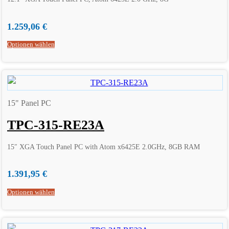
1.259,06
€
Optionen wählen
15" Panel PC
TPC-315-RE23A
15″ XGA Touch Panel PC with Atom x6425E 2.0GHz, 8GB RAM
1.391,95
€
Optionen wählen