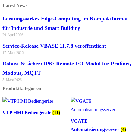
Latest News
Leistungssarkes Edge-Computing im Kompaktformat
für Industrie und Smart Building
29. April 2026
Service-Release VBASE 11.7.8 veröffentlicht
17. März 2026
Robust & sicher: IP67 Remote-I/O-Modul für Profinet,
Modbus, MQTT
5. März 2026
Produktkategorien
VTP HMI Bediengeräte
(11)
VGATE
Automatisierungsserver
(4)