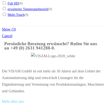
Full HD
(
0
)
erweiterter Temperaturbereich
(
0
)
Multi-Touch
(
0
)
Show
(
3
)
Cancel
Persönliche Beratung erwünscht? Rufen Sie uns
an +49 (0) 2631 941288-0.
Die VISAM GmbH ist seit mehr als 30 Jahren auf dem Gebiet der
Automatisierung tätig und entwickelt Lösungen für die
Digitalisierung und Vernetzung von Produktionsanlagen, Maschinen
und Gebäuden.
Mehr über uns.