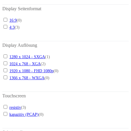
Display Seitenformat
16:9
(
0
)
4:3
(
3
)
Display Auflösung
1280 x 1024 - SXGA
(
1
)
1024 x 768 - XGA
(
2
)
1920 x 1080 - FHD 1080p
(
0
)
1366 x 768 - WXGA
(
0
)
Touchscreen
resistiv
(
3
)
kapazitiv (PCAP)
(
0
)