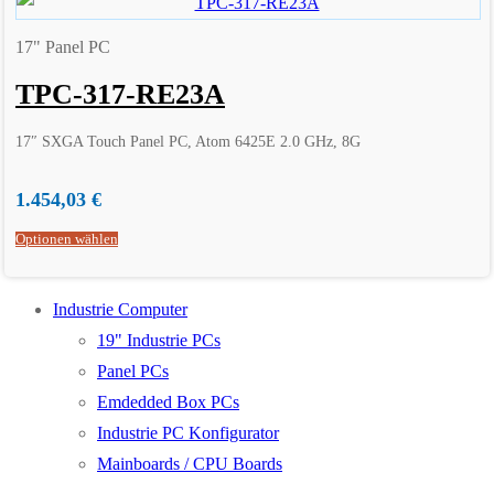
17" Panel PC
TPC-317-RE23A
17″ SXGA Touch Panel PC, Atom 6425E 2.0 GHz, 8G
1.454,03
€
Optionen wählen
Industrie Computer
19" Industrie PCs
Panel PCs
Emdedded Box PCs
Industrie PC Konfigurator
Mainboards / CPU Boards