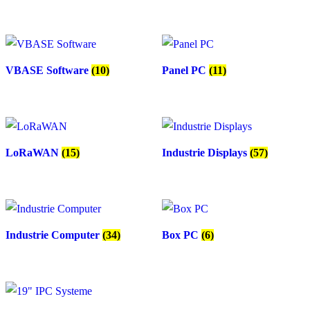
VBASE Software
(10)
Panel PC
(11)
LoRaWAN
(15)
Industrie Displays
(57)
Industrie Computer
(34)
Box PC
(6)