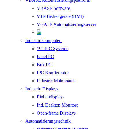
VBASE Automatisierungsplattform
VBASE Software
VTP Bediengeräte (HMI)
VGATE Automatisierungsserver
Industrie Computer
19″ IPC Systeme
Panel PC
Box PC
IPC Konfigurator
Industrie Mainboards
Industrie Displays
Einbaudisplays
Ind. Desktop Monitore
Open-frame Displays
Automatisierungstechnik