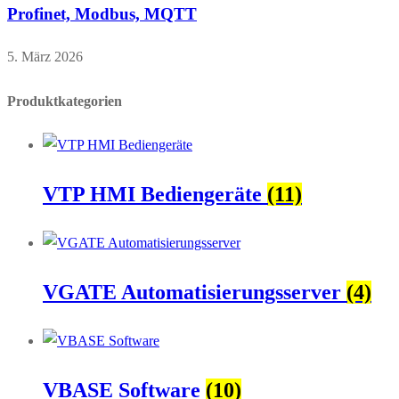
Profinet, Modbus, MQTT
5. März 2026
Produktkategorien
VTP HMI Bediengeräte
(11)
VGATE Automatisierungsserver
(4)
VBASE Software
(10)