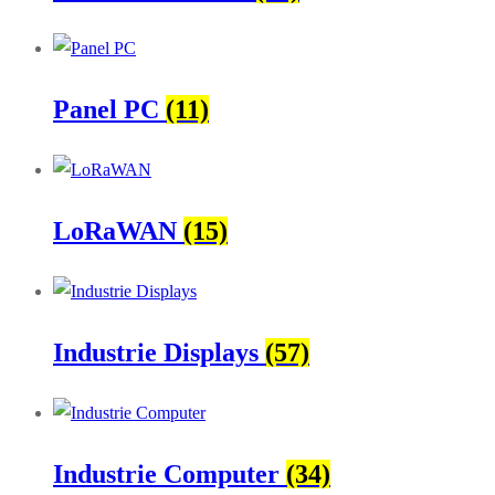
Panel PC
(11)
LoRaWAN
(15)
Industrie Displays
(57)
Industrie Computer
(34)