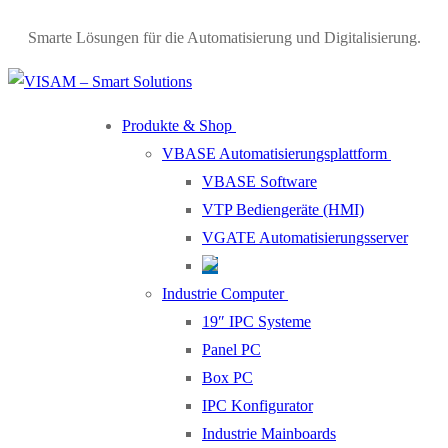
Skip
Menu
Close
Smarte Lösungen für die Automatisierung und Digitalisierung.
to
content
Produkte & Shop
VBASE Automatisierungsplattform
VBASE Software
VTP Bediengeräte (HMI)
VGATE Automatisierungsserver
Industrie Computer
19″ IPC Systeme
Panel PC
Box PC
IPC Konfigurator
Industrie Mainboards