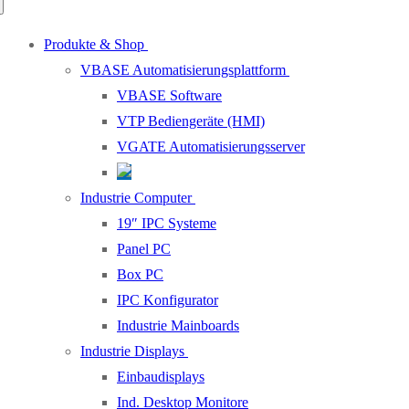
Produkte & Shop
VBASE Automatisierungsplattform
VBASE Software
VTP Bediengeräte (HMI)
VGATE Automatisierungsserver
Industrie Computer
19″ IPC Systeme
Panel PC
Box PC
IPC Konfigurator
Industrie Mainboards
Industrie Displays
Einbaudisplays
Ind. Desktop Monitore