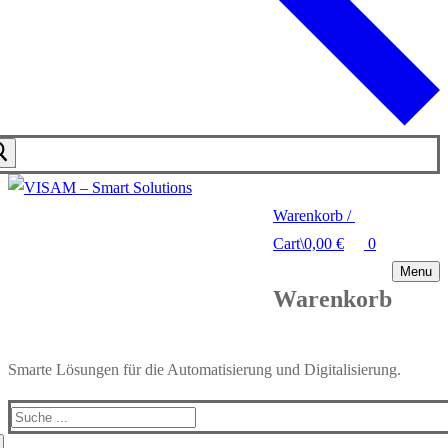
Warenkorb
/
Cart
\
0,00
€
0
Menu
Warenkorb
Smarte Lösungen für die Automatisierung und Digitalisierung.
Search
for: