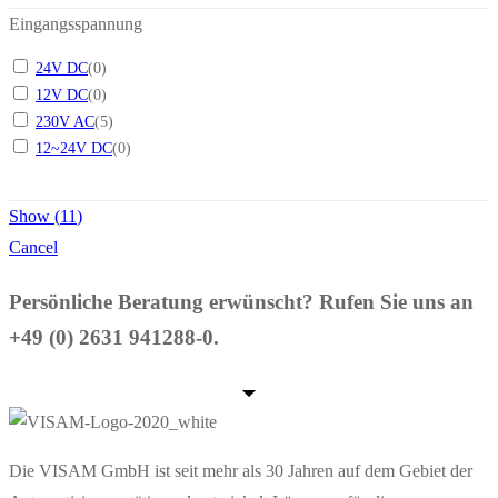
Eingangsspannung
24V DC
(
0
)
12V DC
(
0
)
230V AC
(
5
)
12~24V DC
(
0
)
Show
(
11
)
Cancel
Persönliche Beratung erwünscht? Rufen Sie uns an
+49 (0) 2631 941288-0.
Die VISAM GmbH ist seit mehr als 30 Jahren auf dem Gebiet der