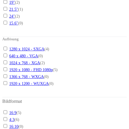
19"
(
2
)
21.5"
(
1
)
24"
(
2
)
15.6"
(
0
)
Auflösung
1280 x 1024 - SXGA
(
4
)
640 x 480 - VGA
(
0
)
1024 x 768 - XGA
(
2
)
1920 x 1080 - FHD 1080p
(
5
)
1366 x 768 - WXGA
(
0
)
1920 x 1200 - WUXGA
(
0
)
Bildformat
16:9
(
5
)
4:3
(
6
)
16:10
(
0
)