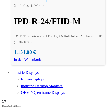
24" Industrie Monitor
IPD-R-24/FHD-M
24″ TFT Industrie Panel Display für Pulteinbau, Alu Front, FHD
(1920×1080)
1.151,00
€
In den Warenkorb
Industrie Displays
Einbaudisplays
Industrie Desktop Monitore
OEM / Open-frame Displays
Produktfilter