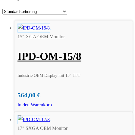
15" XGA OEM Monitor
IPD-OM-15/8
Industrie OEM Display mit 15″ TFT
564,00
€
In den Warenkorb
17" SXGA OEM Monitor