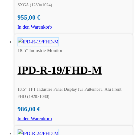
SXGA (1280×1024)
955,00
€
In den Warenkorb
18.5" Industrie Monitor
IPD-R-19/FHD-M
18.5″ TFT Industrie Panel Display für Pulteinbau, Alu Front,
FHD (1920×1080)
986,00
€
In den Warenkorb