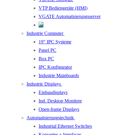
VTP Bediengeräte (HMI)
VGATE Automatisierungsserver
Industrie Computer
19″ IPC Systeme
Panel PC
Box PC
IPC Konfigurator
Industrie Mainboards
Industrie Displays
Einbaudisplays
Ind. Desktop Monitore
Open-frame Displays
Automatisierungstechnik
Industrial Ethernet Switches
Konverter + Interfaces