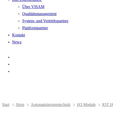
Über VISAM
Qualitätsmanagement
System- und Vertriebspartner
Plattformpartner
Kontakt
News
Start
Shop
Automatisierungstechnik
I/O Module
IOT I/