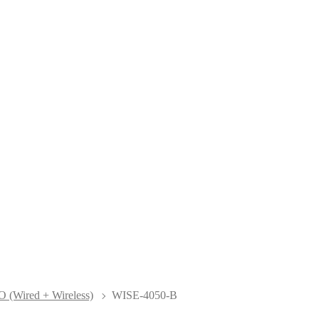
O (Wired + Wireless)
WISE-4050-B