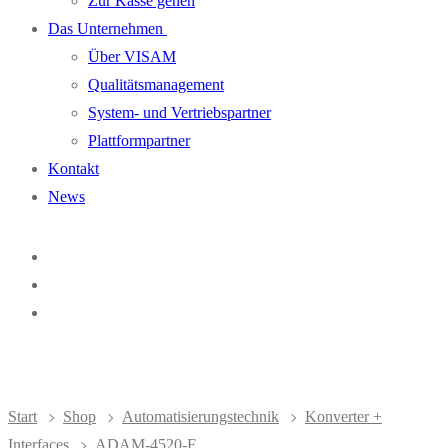
Zur Kasse gehen
Das Unternehmen
Über VISAM
Qualitätsmanagement
System- und Vertriebspartner
Plattformpartner
Kontakt
News
Start
Shop
Automatisierungstechnik
Konverter +
Interfaces
ADAM-4520-F