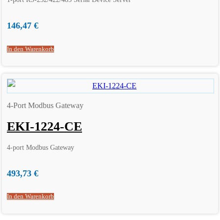
146,47
€
In den Warenkorb
4-Port Modbus Gateway
EKI-1224-CE
4-port Modbus Gateway
493,73
€
In den Warenkorb