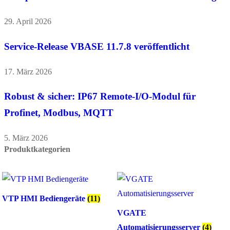
29. April 2026
Service-Release VBASE 11.7.8 veröffentlicht
17. März 2026
Robust & sicher: IP67 Remote-I/O-Modul für
Profinet, Modbus, MQTT
5. März 2026
Produktkategorien
VTP HMI Bediengeräte
(11)
VGATE
Automatisierungsserver
(4)