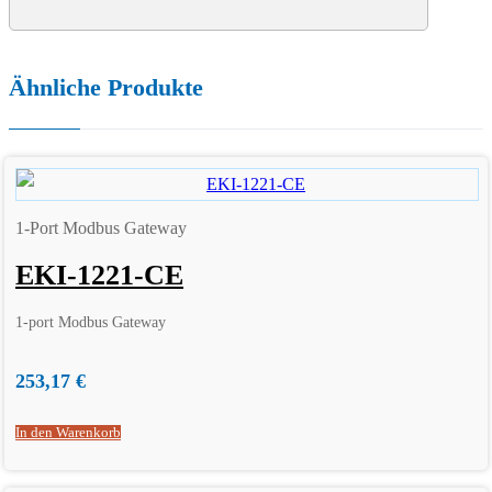
Ähnliche Produkte
1-Port Modbus Gateway
EKI-1221-CE
1-port Modbus Gateway
253,17
€
In den Warenkorb