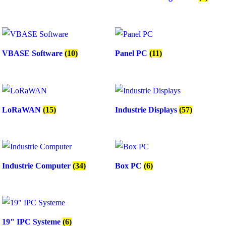
VBASE Software
(10)
Panel PC
(11)
LoRaWAN
(15)
Industrie Displays
(57)
Industrie Computer
(34)
Box PC
(6)
19" IPC Systeme
(6)