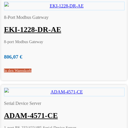
8-Port Modbus Gateway
EKI-1228-DR-AE
8-port Modbus Gateway
806,07
€
In den Warenkorb
Serial Device Server
ADAM-4571-CE
1-port RS-232/422/485 Serial Device Server