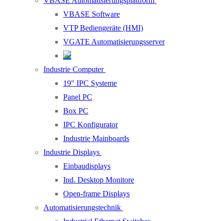
VBASE Automatisierungsplattform
VBASE Software
VTP Bediengeräte (HMI)
VGATE Automatisierungsserver
Industrie Computer
19″ IPC Systeme
Panel PC
Box PC
IPC Konfigurator
Industrie Mainboards
Industrie Displays
Einbaudisplays
Ind. Desktop Monitore
Open-frame Displays
Automatisierungstechnik