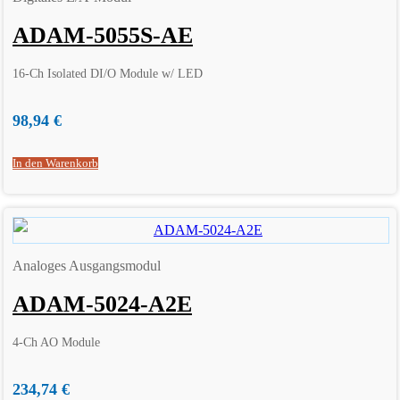
ADAM-5055S-AE
16-Ch Isolated DI/O Module w/ LED
98,94
€
In den Warenkorb
Analoges Ausgangsmodul
ADAM-5024-A2E
4-Ch AO Module
234,74
€