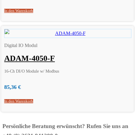
In den Warenkorb
Digital IO Modul
ADAM-4050-F
16-Ch DI/O Module w/ Modbus
85,36
€
In den Warenkorb
Persönliche Beratung erwünscht? Rufen Sie uns an