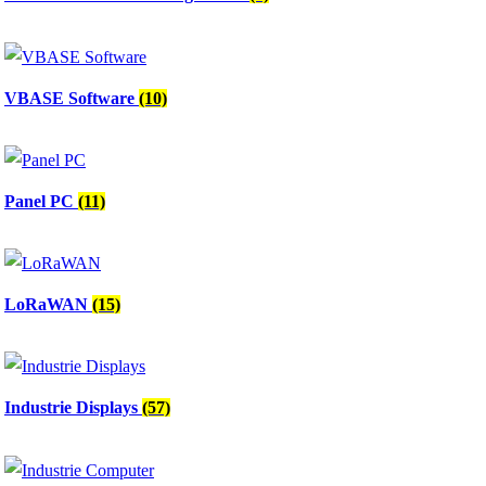
VBASE Software
(10)
Panel PC
(11)
LoRaWAN
(15)
Industrie Displays
(57)