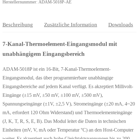
Herstellernunmmer: ADAM-5018P-AE
Beschreibung
Zusätzliche Information
Downloads
7-Kanal-Thermoelement-Eingangsmodul mit
unabhängigem Eingangsbereich
ADAM-5018P ist ein 16-Bit, 7-Kanal-Thermoelement-
Eingangsmodul, das über programmierbare unabhängige
Eingangsbereiche auf jedem Kanal verfügt. Es akzeptiert Millivolt-
Eingänge (±15 mV, ±50 mV, ±100 mV, ±500 mV),
Spannungseingänge (±1V, ±2,5 V), Stromeingänge (±20 mA, 4~20
mA, erfordert 120 Ohm Widerstand) und Thermoelementeingänge
(J, K, T, R, S, E, B). Das Modul leitet die Daten in technischen
Einheiten (mV, V, mA oder Temperatur °C) an den Host-Computer
weiter. Es akzeptiert auch hohe Gleichtaktspannungen bis zu 200