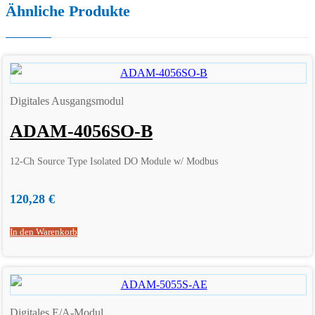
Ähnliche Produkte
Digitales Ausgangsmodul
ADAM-4056SO-B
12-Ch Source Type Isolated DO Module w/ Modbus
120,28
€
In den Warenkorb
Digitales E/A-Modul