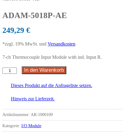
ADAM-5018P-AE
249,29
€
*zzgl. 19% MwSt. und
Versandkosten
7-ch Thermocouple Input Module with ind. Input R.
In den Warenkorb
ADAM-
5018P-
Dieses Produkt auf die Anfrageliste setzen.
AE
Menge
Hinweis zur Lieferzeit.
Artikelnummer:
AR-1000109
Kategorie:
I/O Module