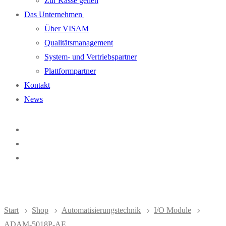
Zur Kasse gehen
Das Unternehmen
Über VISAM
Qualitätsmanagement
System- und Vertriebspartner
Plattformpartner
Kontakt
News
Start
Shop
Automatisierungstechnik
I/O Module
ADAM-5018P-AE