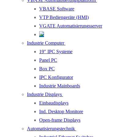
VBASE Automatisierungsplattform
VBASE Software
VTP Bediengeräte (HMI)
VGATE Automatisierungsserver
Industrie Computer
19″ IPC Systeme
Panel PC
Box PC
IPC Konfigurator
Industrie Mainboards
Industrie Displays
Einbaudisplays
Ind. Desktop Monitore
Open-frame Displays
Automatisierungstechnik