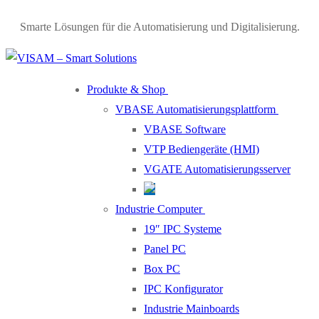
Skip
Menu
Close
Smarte Lösungen für die Automatisierung und Digitalisierung.
to
content
Produkte & Shop
VBASE Automatisierungsplattform
VBASE Software
VTP Bediengeräte (HMI)
VGATE Automatisierungsserver
Industrie Computer
19″ IPC Systeme
Panel PC
Box PC
IPC Konfigurator
Industrie Mainboards