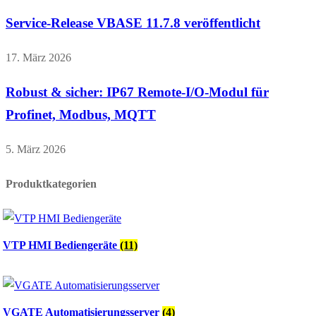
Service-Release VBASE 11.7.8 veröffentlicht
17. März 2026
Robust & sicher: IP67 Remote-I/O-Modul für
Profinet, Modbus, MQTT
5. März 2026
Produktkategorien
VTP HMI Bediengeräte
(11)
VGATE Automatisierungsserver
(4)