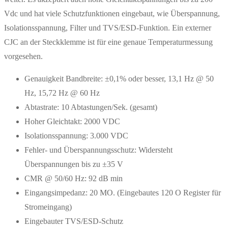
Vdc und hat viele Schutzfunktionen eingebaut, wie Überspannung,
Isolationsspannung, Filter und TVS/ESD-Funktion. Ein externer
CJC an der Steckklemme ist für eine genaue Temperaturmessung
vorgesehen.
Genauigkeit Bandbreite: ±0,1% oder besser, 13,1 Hz @ 50
Hz, 15,72 Hz @ 60 Hz
Abtastrate: 10 Abtastungen/Sek. (gesamt)
Hoher Gleichtakt: 2000 VDC
Isolationsspannung: 3.000 VDC
Fehler- und Überspannungsschutz: Widersteht
Überspannungen bis zu ±35 V
CMR @ 50/60 Hz: 92 dB min
Eingangsimpedanz: 20 MO. (Eingebautes 120 O Register für
Stromeingang)
Eingebauter TVS/ESD-Schutz