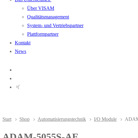
Über VISAM
Qualitätsmanagement
System- und Vertriebspartner
Plattformpartner
Kontakt
News
Start
Shop
Automatisierungstechnik
I/O Module
ADAM
ADAM-5055S-AE