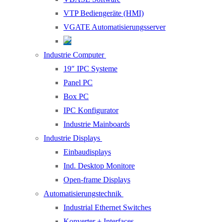
VTP Bediengeräte (HMI)
VGATE Automatisierungsserver
Industrie Computer
19″ IPC Systeme
Panel PC
Box PC
IPC Konfigurator
Industrie Mainboards
Industrie Displays
Einbaudisplays
Ind. Desktop Monitore
Open-frame Displays
Automatisierungstechnik
Industrial Ethernet Switches
Konverter + Interfaces