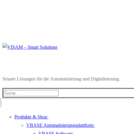
Smarte Lösungen für die Automatisierung und Digitalisierung.
Search
for:
Produkte & Shop
VBASE Automatisierungsplattform
VBASE Software