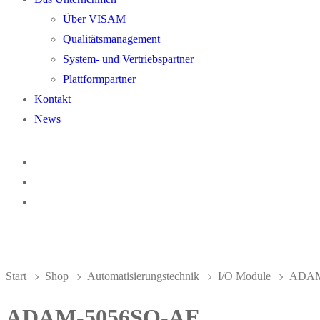
Über VISAM
Qualitätsmanagement
System- und Vertriebspartner
Plattformpartner
Kontakt
News
Start
Shop
Automatisierungstechnik
I/O Module
ADAM
ADAM-5056SO-AE