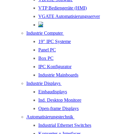
VTP Bediengeräte (HMI)
VGATE Automatisierungsserver
Industrie Computer
19″ IPC Systeme
Panel PC
Box PC
IPC Konfigurator
Industrie Mainboards
Industrie Displays
Einbaudisplays
Ind. Desktop Monitore
Open-frame Displays
Automatisierungstechnik
Industrial Ethernet Switches
Konverter + Interfaces