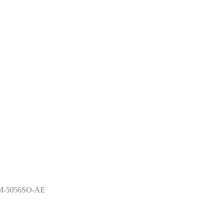
-5056SO-AE