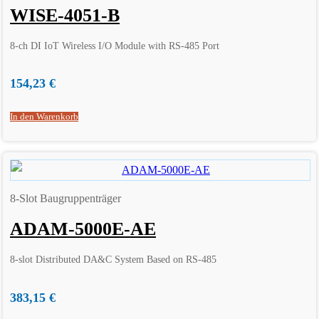
WISE-4051-B
8-ch DI IoT Wireless I/O Module with RS-485 Port
154,23
€
In den Warenkorb
8-Slot Baugruppenträger
ADAM-5000E-AE
8-slot Distributed DA&C System Based on RS-485
383,15
€