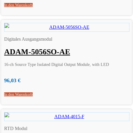
In den Warenkorb
Digitales Ausgangsmodul
ADAM-5056SO-AE
16-ch Source Type Isolated Digital Output Module, with LED
96,03
€
In den Warenkorb
RTD Modul