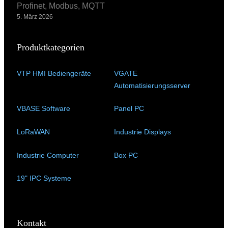
Profinet, Modbus, MQTT
5. März 2026
Produktkategorien
VTP HMI Bediengeräte
(11)
VGATE
Automatisierungsserver
(4)
VBASE Software
(10)
Panel PC
(11)
LoRaWAN
(15)
Industrie Displays
(57)
Industrie Computer
(34)
Box PC
(6)
19" IPC Systeme
(6)
Kontakt