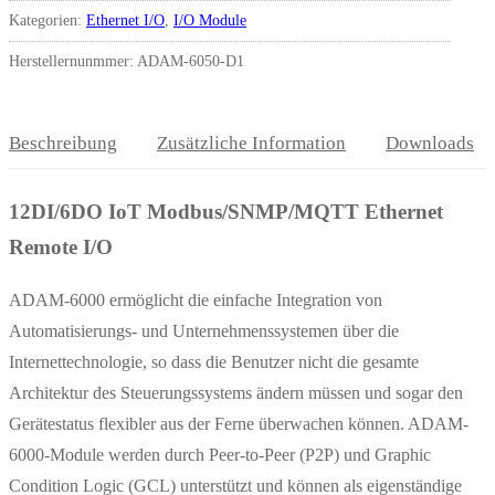
Kategorien:
Ethernet I/O
,
I/O Module
Herstellernunmmer: ADAM-6050-D1
Beschreibung
Zusätzliche Information
Downloads
12DI/6DO IoT Modbus/SNMP/MQTT Ethernet
Remote I/O
ADAM-6000 ermöglicht die einfache Integration von
Automatisierungs- und Unternehmenssystemen über die
Internettechnologie, so dass die Benutzer nicht die gesamte
Architektur des Steuerungssystems ändern müssen und sogar den
Gerätestatus flexibler aus der Ferne überwachen können. ADAM-
6000-Module werden durch Peer-to-Peer (P2P) und Graphic
Condition Logic (GCL) unterstützt und können als eigenständige