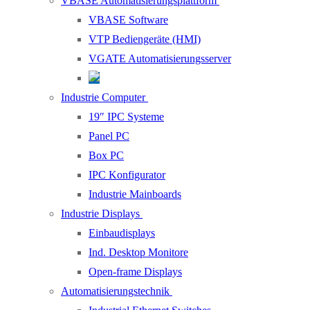
VBASE Automatisierungsplattform
VBASE Software
VTP Bediengeräte (HMI)
VGATE Automatisierungsserver
Industrie Computer
19″ IPC Systeme
Panel PC
Box PC
IPC Konfigurator
Industrie Mainboards
Industrie Displays
Einbaudisplays
Ind. Desktop Monitore
Open-frame Displays
Automatisierungstechnik