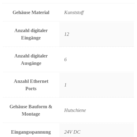
Gehäuse Material
Kunststoff
Anzahl digitaler
12
Eingänge
Anzahl digitaler
6
Ausgänge
Anzahl Ethernet
1
Ports
Gehäuse Bauform &
Hutschiene
Montage
Eingangsspannung
24V DC