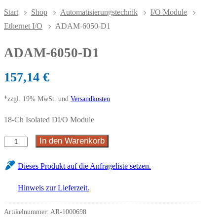
Start
Shop
Automatisierungstechnik
I/O Module
Ethernet I/O
ADAM-6050-D1
ADAM-6050-D1
157,14
€
*zzgl. 19% MwSt. und
Versandkosten
18-Ch Isolated DI/O Module
In den Warenkorb
Dieses Produkt auf die Anfrageliste setzen.
Hinweis zur Lieferzeit.
Artikelnummer:
AR-1000698