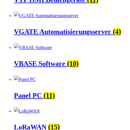
VGATE Automatisierungsserver
(4)
VBASE Software
(10)
Panel PC
(11)
LoRaWAN
(15)