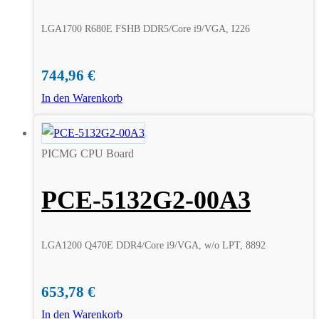
LGA1700 R680E FSHB DDR5/Core i9/VGA, I226
744,96
€
In den Warenkorb
PICMG CPU Board
PCE-5132G2-00A3
LGA1200 Q470E DDR4/Core i9/VGA, w/o LPT, 8892
653,78
€
In den Warenkorb