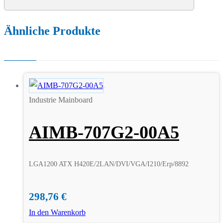
Ähnliche Produkte
Industrie Mainboard
AIMB-707G2-00A5
LGA1200 ATX H420E/2LAN/DVI/VGA/I210/Erp/8892
298,76
€
In den Warenkorb