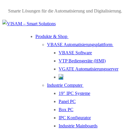
Skip
Menu
Close
Smarte Lösungen für die Automatisierung und Digitalisierung.
to
content
Produkte & Shop
VBASE Automatisierungsplattform
VBASE Software
VTP Bediengeräte (HMI)
VGATE Automatisierungsserver
Industrie Computer
19″ IPC Systeme
Panel PC
Box PC
IPC Konfigurator
Industrie Mainboards