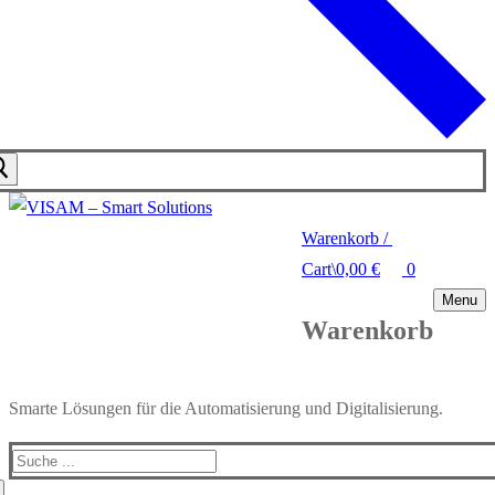
Warenkorb
/
Cart
\
0,00
€
0
Menu
Warenkorb
Smarte Lösungen für die Automatisierung und Digitalisierung.
Search
for: