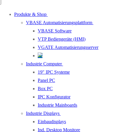
Produkte & Shop
VBASE Automatisierungsplattform
VBASE Software
VTP Bediengeräte (HMI)
VGATE Automatisierungsserver
Industrie Computer
19″ IPC Systeme
Panel PC
Box PC
IPC Konfigurator
Industrie Mainboards
Industrie Displays
Einbaudisplays
Ind. Desktop Monitore