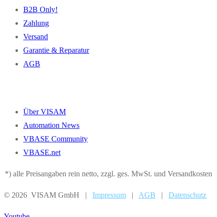
B2B Only!
Zahlung
Versand
Garantie & Reparatur
AGB
Über VISAM
Automation News
VBASE Community
VBASE.net
*) alle Preisangaben rein netto, zzgl. ges. MwSt. und Versandkosten
© 2026 VISAM GmbH |
Impressum
|
AGB
|
Datenschutz
Youtube