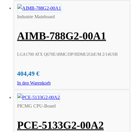
Industrie Mainboard
AIMB-788G2-00A1
LGA1700 ATX Q670E/iBMC/DP/HDMI/2GbE/M.2/14USB
404,49
€
In den Warenkorb
PICMG CPU-Board
PCE-5133G2-00A2