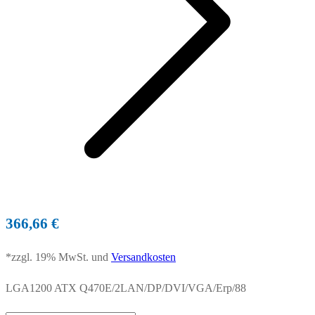
366,66
€
*zzgl. 19% MwSt. und
Versandkosten
LGA1200 ATX Q470E/2LAN/DP/DVI/VGA/Erp/88