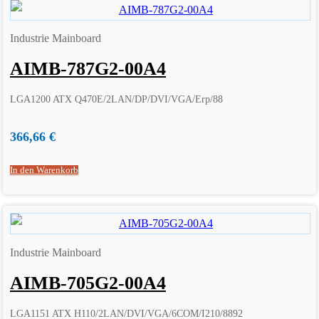
Industrie Mainboard
AIMB-787G2-00A4
LGA1200 ATX Q470E/2LAN/DP/DVI/VGA/Erp/88
366,66
€
In den Warenkorb
Industrie Mainboard
AIMB-705G2-00A4
LGA1151 ATX H110/2LAN/DVI/VGA/6COM/I210/8892