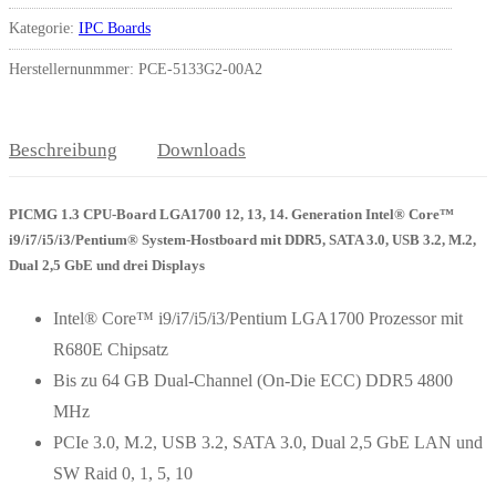
Kategorie:
IPC Boards
Herstellernunmmer: PCE-5133G2-00A2
Beschreibung
Downloads
PICMG 1.3 CPU-Board LGA1700 12, 13, 14. Generation Intel® Core™
i9/i7/i5/i3/Pentium® System-Hostboard mit DDR5, SATA 3.0, USB 3.2, M.2,
Dual 2,5 GbE und drei Displays
Intel® Core™ i9/i7/i5/i3/Pentium LGA1700 Prozessor mit
R680E Chipsatz
Bis zu 64 GB Dual-Channel (On-Die ECC) DDR5 4800
MHz
PCIe 3.0, M.2, USB 3.2, SATA 3.0, Dual 2,5 GbE LAN und
SW Raid 0, 1, 5, 10