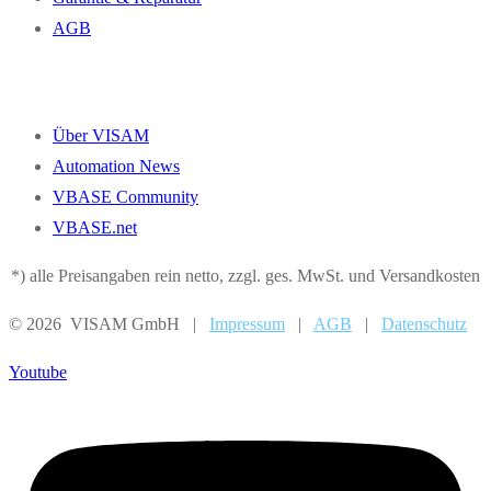
AGB
Über VISAM
Automation News
VBASE Community
VBASE.net
*) alle Preisangaben rein netto, zzgl. ges. MwSt. und Versandkosten
© 2026 VISAM GmbH |
Impressum
|
AGB
|
Datenschutz
Youtube