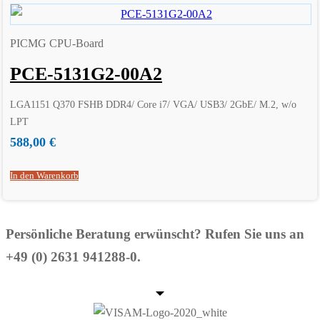
PICMG CPU-Board
PCE-5131G2-00A2
LGA1151 Q370 FSHB DDR4/ Core i7/ VGA/ USB3/ 2GbE/ M.2, w/o
LPT
588,00
€
In den Warenkorb
Persönliche Beratung erwünscht? Rufen Sie uns an
+49 (0) 2631 941288-0.