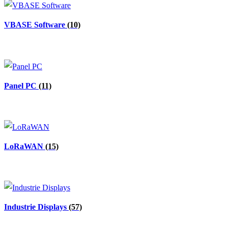
VBASE Software
(10)
Panel PC
(11)
LoRaWAN
(15)
Industrie Displays
(57)