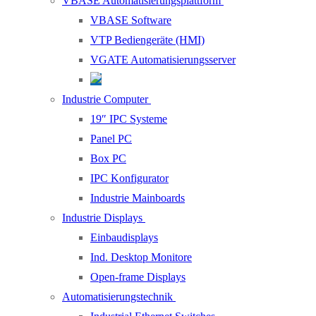
VBASE Automatisierungsplattform
VBASE Software
VTP Bediengeräte (HMI)
VGATE Automatisierungsserver
Industrie Computer
19″ IPC Systeme
Panel PC
Box PC
IPC Konfigurator
Industrie Mainboards
Industrie Displays
Einbaudisplays
Ind. Desktop Monitore
Open-frame Displays
Automatisierungstechnik