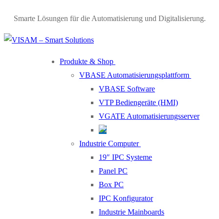
Skip
Menu
Close
Smarte Lösungen für die Automatisierung und Digitalisierung.
to
content
Produkte & Shop
VBASE Automatisierungsplattform
VBASE Software
VTP Bediengeräte (HMI)
VGATE Automatisierungsserver
Industrie Computer
19″ IPC Systeme
Panel PC
Box PC
IPC Konfigurator
Industrie Mainboards