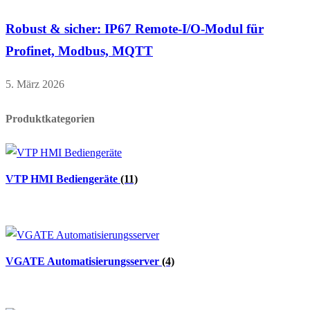
Robust & sicher: IP67 Remote-I/O-Modul für
Profinet, Modbus, MQTT
5. März 2026
Produktkategorien
VTP HMI Bediengeräte
(11)
VGATE Automatisierungsserver
(4)